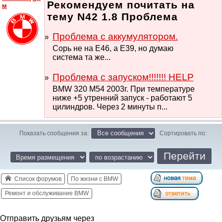
Рекомендуем почитать на
м
тему N42 1.8 Проблема
Проблема с аккумулятором.
Сорь не на E46, а E39, но думаю
система та же...
Проблема с запуском!!!!!!! HELP
BMW 320 M54 2003г. При температуре
ниже +5 утренний запуск - работают 5
цилиндров. Через 2 минуты п...
Показать сообщения за:
Сортировать по:
Список форумов
По жизни с BMW
Ремонт и обслуживание BMW
Отправить друзьям через