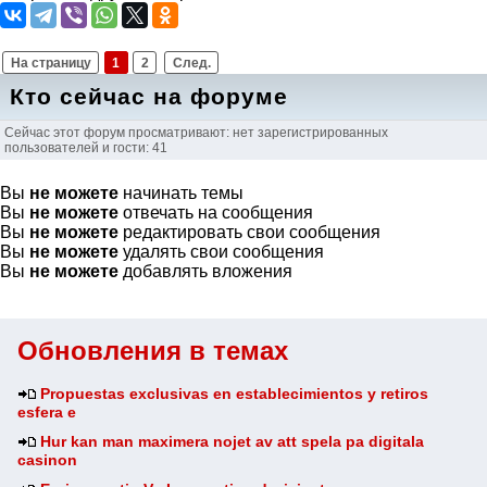
На страницу
1
2
След.
Кто сейчас на форуме
Сейчас этот форум просматривают: нет зарегистрированных
пользователей и гости: 41
Вы
не можете
начинать темы
Вы
не можете
отвечать на сообщения
Вы
не можете
редактировать свои сообщения
Вы
не можете
удалять свои сообщения
Вы
не можете
добавлять вложения
Обновления в темах
Propuestas exclusivas en establecimientos y retiros
esfera e
Hur kan man maximera nojet av att spela pa digitala
casinon