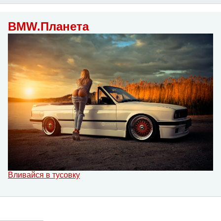
BMW.Планета
Вливайся в тусовку