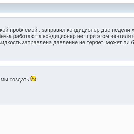
такой проблемой , заправил кондиционер две недели
Печка работают а кондиционер нет при этом вентилят
идкость заправлена давление не теряет. Может ли б
емы создать