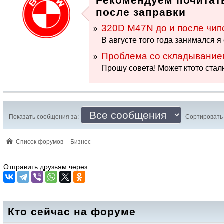
Рекомендуем почитат
после заправки
320D M47N до и после чипо
В августе того года занимался я 
Проблема со складыванием
Прошу совета! Может ктото стал
Показать сообщения за:
Сортировать 
Список форумов
Бизнес
Отправить друзьям через
Кто сейчас на форуме