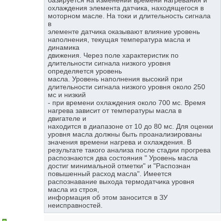
охлаждения элемента датчика, находящегося в
моторном масле. На токи и длительность сигнала
в
элементе датчика оказывают влияние уровень
наполнения, текущая температура масла и
динамика
движения. Через поле характеристик по
длительности сигнала низкого уровня
определяется уровень
масла. Уровень наполнения высокий при
длительности сигнала низкого уровня около 250
мс и низкий
- при времени охлаждения около 700 мс. Время
нагрева зависит от температуры масла в
двигателе и
находится в диапазоне от 10 до 80 мс. Для оценки
уровня масла должны быть проанализированы
значения времени нагрева и охлаждения. В
результате такого анализа после стадии прогрева
распознаются два состояния " Уровень масла
достиг минимальной отметки" и "Распознан
повышенный расход масла". Имеется
распознавание выхода термодатчика уровня
масла из строя,
информация об этом заносится в ЗУ
неисправностей.