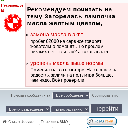
Рекомендуе
Рекомендуем почитать на
м
тему Загорелась лампочка
масла желтым цветом,
замена масла в акпп
пробег 82000 на сервисе говорят
желательно поменять, но проблем
никаких нет, стоит ли? а то слышал ч...
уровень масла выше нормы
Поменял масло в моторе. На сервисе на
радостях залили на пол литра больше,
чем надо. Всё проверили...
Показать сообщения за:
Сортировать по:
Список форумов
По жизни с BMW