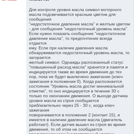
Для контроля уровня масла символ моторного
масла подсвечивается красным цветом для
сообщения
"недостаточное давление масла" и желтым цветом
- для сообщения "недостаточный уровень масла".
Если нужно показать сообщение "недостаточное
давление масла", то предпочтение всегда
отдается
ему. Если при наличии давления масла
обнаруживается недостаточный уровень масла, то
загорается
желтый символ. Однажды распознанный статус
"повышенный расход масла" хранится в памяти и
индицируется также во время движения до тех
пор, пока не будет выключено зажигание (ключ
зажигания в положении 0). Когда распознается
состояние "Уровень масла достиг минимальной
отметки", то оно индицируется в течение 30 с
только по окончании движения. О выходе датчика
уровня масла из строя сообщается
приблизительно через 25 - 30 с, когда ключ
зажигания
поворачивается в положение 2 (контакт 15), и
имеется в наличии давление масла (двигатель
работает). Если датчик вышел из строя во время
движения, то об этом не сообщается
предупреждением "недостаточный уровень