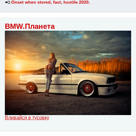
Onset when stored, fact, hostile 2020.
BMW.Планета
Вливайся в тусовку