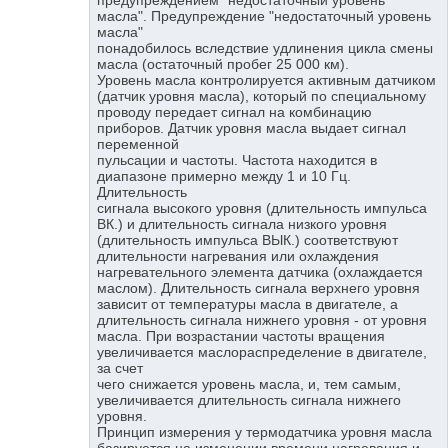
масла". Предупреждение "недостаточный уровень
масла"
понадобилось вследствие удлинения цикла смены
масла (остаточный пробег 25 000 км).
Уровень масла контролируется активным датчиком
(датчик уровня масла), который по специальному
проводу передает сигнал на комбинацию
приборов. Датчик уровня масла выдает сигнал
переменной
пульсации и частоты. Частота находится в
диапазоне примерно между 1 и 10 Гц.
Длительность
сигнала высокого уровня (длительность импульса
ВК.) и длительность сигнала низкого уровня
(длительность импульса ВЫК.) соответствуют
длительности нагревания или охлаждения
нагревательного элемента датчика (охлаждается
маслом). Длительность сигнала верхнего уровня
зависит от температуры масла в двигателе, а
длительность сигнала нижнего уровня - от уровня
масла. При возрастании частоты вращения
увеличивается маслораспределение в двигателе,
за счет
чего снижается уровень масла, и, тем самым,
увеличивается длительность сигнала нижнего
уровня.
Принцип измерения у термодатчика уровня масла
базируется на изменении времени нагревания и