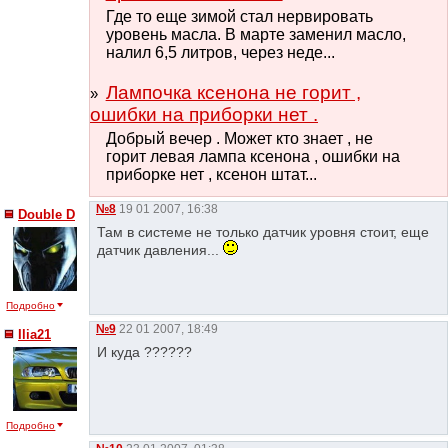
Где то еще зимой стал нервировать
уровень масла. В марте заменил масло,
налил 6,5 литров, через неде...
Лампочка ксенона не горит ,
ошибки на приборки нет .
Добрый вечер . Может кто знает , не
горит левая лампа ксенона , ошибки на
приборке нет , ксенон штат...
№8
19 01 2007, 16:38
Double D
Там в системе не только датчик уровня стоит, еще
датчик давления...
Подробно
№9
22 01 2007, 18:49
Ilia21
И куда ??????
Подробно