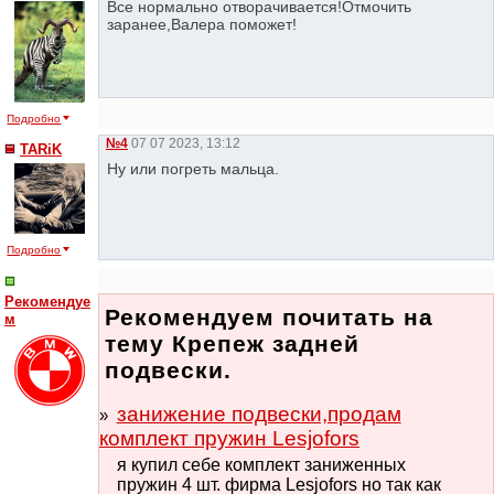
Все нормально отворачивается!Отмочить
заранее,Валера поможет!
Подробно
№4
07 07 2023, 13:12
TARiK
Ну или погреть мальца.
Подробно
Рекомендуе
Рекомендуем почитать на
м
тему Крепеж задней
подвески.
занижение подвески,продам
комплект пружин Lesjofors
я купил себе комплект заниженных
пружин 4 шт. фирма Lesjofors но так как