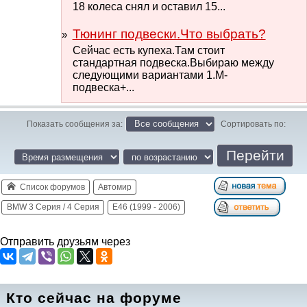
18 колеса снял и оставил 15...
Тюнинг подвески.Что выбрать?
Сейчас есть купеха.Там стоит
стандартная подвеска.Выбираю между
следующими вариантами 1.М-
подвеска+...
Показать сообщения за:
Сортировать по:
Список форумов
Автомир
BMW 3 Серия / 4 Серия
E46 (1999 - 2006)
Отправить друзьям через
Кто сейчас на форуме