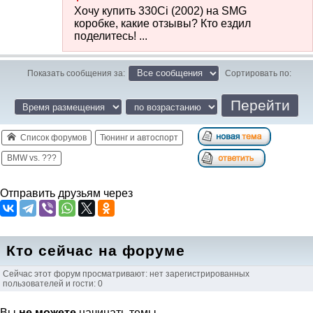
Хочу купить 330Ci (2002) на SMG
коробке, какие отзывы? Кто ездил
поделитесь! ...
Показать сообщения за:
Сортировать по:
Список форумов
Тюнинг и автоспорт
BMW vs. ???
Отправить друзьям через
Кто сейчас на форуме
Сейчас этот форум просматривают: нет зарегистрированных
пользователей и гости: 0
Вы
не можете
начинать темы