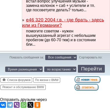
встал вопрос улучшения музыки -
замена колонок + саб + услители и тп.
где посоветуете делать? только...
e46 320 2004 г.в. - где брать - здесь
или из Германии?
помогите советом - нужен
вышеуказанный агрегат с небольшим
пробегом (до 60-70 ткм) и в состоянии
бли...
Показать сообщения за:
Сортировать по:
Список форумов
По жизни с BMW
Ремонт и обслуживание BMW
Отправить друзьям через