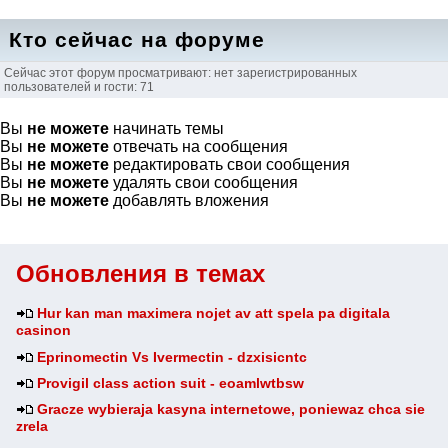
Кто сейчас на форуме
Сейчас этот форум просматривают: нет зарегистрированных
пользователей и гости: 71
Вы
не можете
начинать темы
Вы
не можете
отвечать на сообщения
Вы
не можете
редактировать свои сообщения
Вы
не можете
удалять свои сообщения
Вы
не можете
добавлять вложения
Обновления в темах
Hur kan man maximera nojet av att spela pa digitala
casinon
Eprinomectin Vs Ivermectin - dzxisicntc
Provigil class action suit - eoamlwtbsw
Gracze wybieraja kasyna internetowe, poniewaz chca sie
zrela