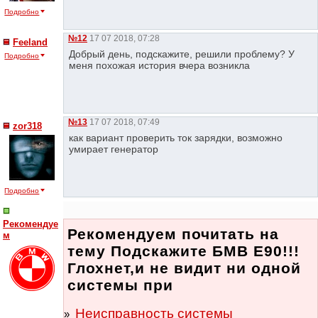
Подробно
№12
17 07 2018, 07:28
Feeland
Добрый день, подскажите, решили проблему? У
Подробно
меня похожая история вчера возникла
№13
17 07 2018, 07:49
zor318
как вариант проверить ток зарядки, возможно
умирает генератор
Подробно
Рекомендуе
Рекомендуем почитать на
м
тему Подскажите БМВ Е90!!!
Глохнет,и не видит ни одной
системы при
Неисправность системы