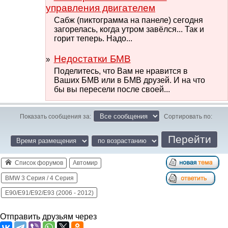
управления двигателем
Сабж (пиктограмма на панеле) сегодня
загорелась, когда утром завёлся... Так и
горит теперь. Надо...
Недостатки БМВ
Поделитесь, что Вам не нравится в
Ваших БМВ или в БМВ друзей. И на что
бы вы пересели после своей...
Показать сообщения за:
Сортировать по:
Список форумов
Автомир
BMW 3 Серия / 4 Серия
E90/E91/E92/E93 (2006 - 2012)
Отправить друзьям через