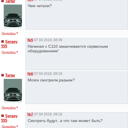
Tartar
Чем читали?
Подробно
№5
07 04 2018, 08:39
Sergey
555
Начиная с С110 заканчивается сервисным
оборудованием!
Подробно
№6
07 04 2018, 09:16
Tartar
Мозги смотрели,разьем?
Подробно
№7
07 04 2018, 09:18
Sergey
555
Смотреть будут...а что там может быть?
Подробно