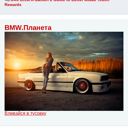
Rewards
BMW.Планета
Вливайся в тусовку