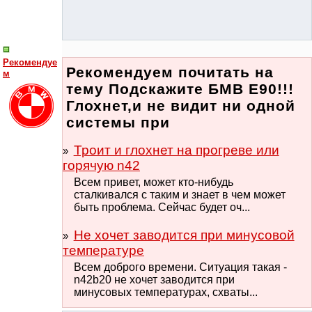
Рекомендуе
Рекомендуем почитать на
м
тему Подскажите БМВ Е90!!!
Глохнет,и не видит ни одной
системы при
Троит и глохнет на прогреве или
горячую n42
Всем привет, может кто-нибудь
сталкивался с таким и знает в чем может
быть проблема. Сейчас будет оч...
Не хочет заводится при минусовой
температуре
Всем доброго времени. Ситуация такая -
n42b20 не хочет заводится при
минусовых температурах, схваты...