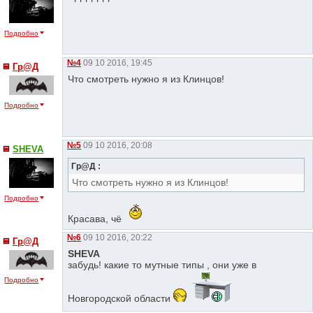
Подробно
№4
09 10 2016, 19:45
Гр@Д
Что смотреть нужно я из Клинцов!
Подробно
№5
09 10 2016, 20:08
SHEVA
Гр@Д :
Что смотреть нужно я из Клинцов!
Подробно
Красава, чё
№6
09 10 2016, 20:22
Гр@Д
SHEVA
забудь! какие то мутные типы , они уже в
Подробно
Новгородской области