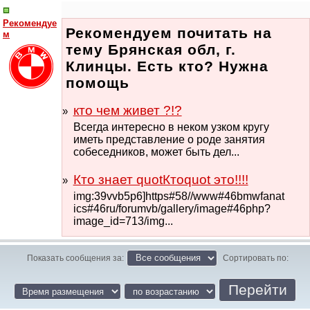
Рекомендуе
Рекомендуем почитать на
м
тему Брянская обл, г.
Клинцы. Есть кто? Нужна
помощь
кто чем живет ?!?
Всегда интересно в неком узком кругу
иметь представление о роде занятия
собеседников, может быть дел...
Кто знает quotКтоquot это!!!!
img:39vvb5p6]https#58//www#46bmwfanat
ics#46ru/forumvb/gallery/image#46php?
image_id=713/img...
Показать сообщения за:
Сортировать по: