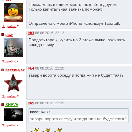
Промажешь в одном месте, потечёт в другом.
Только капитальная заливка поможет.
Отправлено с моего iPhone используя Tapatalk
Подробно
№3
08 08 2016, 22:13
paw
Продать гараж, купить на 2 этажа выше, заливать
соседа снизу.
Подробно
№4
08 08 2016, 22:20
весельчак
завари ворота соседу и тогда жип не будет таять!
Подробно
№5
08 08 2016, 22:39
SHEVA
весельчак :
завари ворота соседу и тогда жип не будет таять!
Подробно