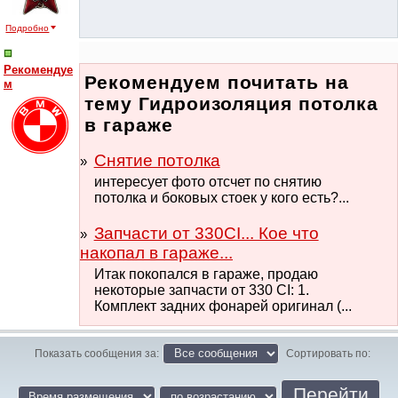
Подробно
Рекомендуе
Рекомендуем почитать на
м
тему Гидроизоляция потолка
в гараже
Снятие потолка
интересует фото отсчет по снятию
потолка и боковых стоек у кого есть?...
Запчасти от 330СI... Кое что
накопал в гараже...
Итак покопался в гараже, продаю
некоторые запчасти от 330 СI: 1.
Комплект задних фонарей оригинал (...
Показать сообщения за:
Сортировать по: