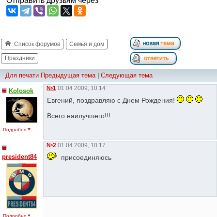
Отправить друзьям через
Список форумов
Семья и дом
Праздники
Для печати
Предыдущая тема
|
Следующая тема
№1
01 04 2009, 10:14
Kolosok
Евгений, поздравляю с Днем Рождения!
Всего наилучшего!!!
Подробно
№2
01 04 2009, 10:17
president84
присоединяюсь
Подробно