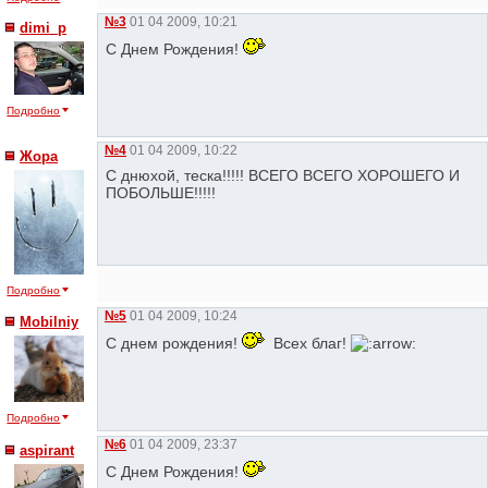
№3
01 04 2009, 10:21
dimi_p
C Днем Рождения!
Подробно
№4
01 04 2009, 10:22
Жора
С днюхой, теска!!!!! ВСЕГО ВСЕГО ХОРОШЕГО И
ПОБОЛЬШЕ!!!!!
Подробно
№5
01 04 2009, 10:24
Mobilniy
С днем рождения!
Всех благ!
Подробно
№6
01 04 2009, 23:37
aspirant
С Днем Рождения!