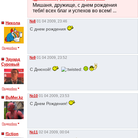
Мишаня, дружище, с днем рождения
тебя! всех благ и успехов во всем! ...
№8
01 04 2009, 23:46
Никола
С днем рождения
Подробно
№9
01 04 2009, 23:52
Эдуард
Суровый
С Днюхой!
Подробно
№10
01 04 2009, 23:53
BuMer.kz
С Днем Рождения!
Подробно
№11
02 04 2009, 00:04
f1ction