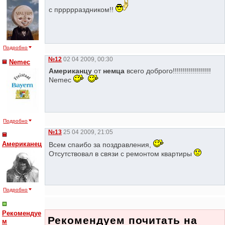
с пррррраздником!!
Подробно
№12
02 04 2009, 00:30
Nemec
Американцу
от
немца
всего доброго!!!!!!!!!!!!!!!!!!!
Nemec
Подробно
№13
25 04 2009, 21:05
Американец
Всем спаибо за поздравления,
Отсутствовал в связи с ремонтом квартиры
Подробно
Рекомендуе
Рекомендуем почитать на
м