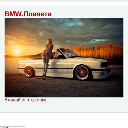
BMW.Планета
Вливайся в тусовку