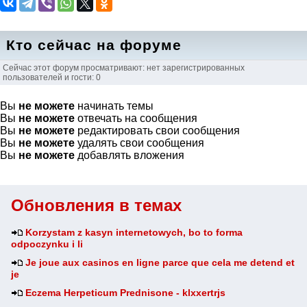
Кто сейчас на форуме
Сейчас этот форум просматривают: нет зарегистрированных
пользователей и гости: 0
Вы
не можете
начинать темы
Вы
не можете
отвечать на сообщения
Вы
не можете
редактировать свои сообщения
Вы
не можете
удалять свои сообщения
Вы
не можете
добавлять вложения
Обновления в темах
Korzystam z kasyn internetowych, bo to forma
odpoczynku i li
Je joue aux casinos en ligne parce que cela me detend et
je
Eczema Herpeticum Prednisone - klxxertrjs