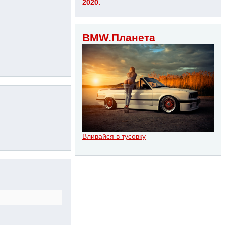
2020.
BMW.Планета
Вливайся в тусовку