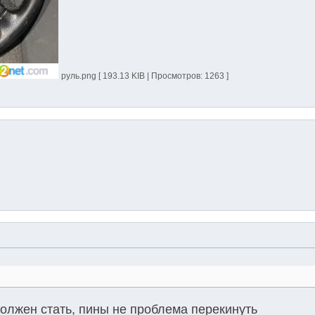
руль.png [ 193.13 KIB | Просмотров: 1263 ]
должен стать, пины не проблема перекинуть