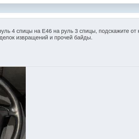
уль 4 спицы на Е46 на руль 3 спицы, подскажите от
делок извращений и прочей байды.