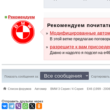
Рекомендуем
Рекомендуем почитать
Модифицированные автомо
В этой ветке предлагаю поговори
разрешите к вам присоеде
Давно и надолго я подсел на е46: 
Показать сообщения за:
Сортировать 
Список форумов
Автомир
BMW 3 Серия / 4 Серия
E46 (1999 - 2006
Отправить друзьям через