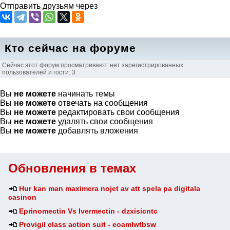
Отправить друзьям через
Кто сейчас на форуме
Сейчас этот форум просматривают: нет зарегистрированных
пользователей и гости: 3
Вы
не можете
начинать темы
Вы
не можете
отвечать на сообщения
Вы
не можете
редактировать свои сообщения
Вы
не можете
удалять свои сообщения
Вы
не можете
добавлять вложения
Обновления в темах
Hur kan man maximera nojet av att spela pa digitala
casinon
Eprinomectin Vs Ivermectin - dzxisicntc
Provigil class action suit - eoamlwtbsw