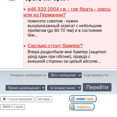
e46 320 2004 г.в. - где брать - здесь
или из Германии?
помогите советом - нужен
вышеуказанный агрегат с небольшим
пробегом (до 60-70 ткм) и в состоянии
бли...
Сколько стоит бампер?
Вчера раздолбали мне бампер (зацепил
урод один при обгоне), правда с
внешней стороны он целый абсолю...
Показать сообщения за:
Сортировать по:
Список форумов
Автомир
BMW 5 Серия