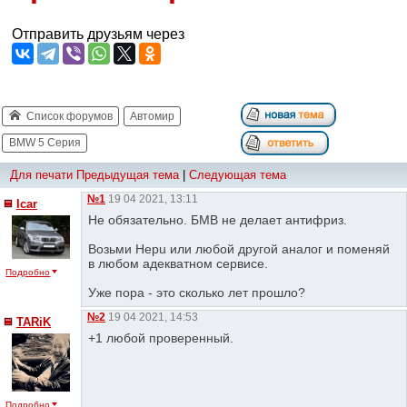
Отправить друзьям через
Список форумов
Автомир
BMW 5 Серия
Для печати
Предыдущая тема
|
Следующая тема
№1
19 04 2021, 13:11
Icar
Не обязательно. БМВ не делает антифриз.
Возьми Hepu или любой другой аналог и поменяй
в любом адекватном сервисе.
Подробно
Уже пора - это сколько лет прошло?
№2
19 04 2021, 14:53
TARiK
+1 любой проверенный.
Подробно