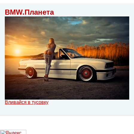
BMW.Планета
Вливайся в тусовку