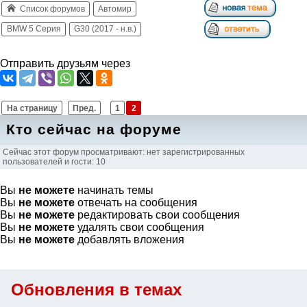
Список форумов
Автомир
BMW 5 Серия
G30 (2017 - н.в.)
Отправить друзьям через
На страницу
Пред.
1
2
Кто сейчас на форуме
Сейчас этот форум просматривают: нет зарегистрированных
пользователей и гости: 10
Вы
не можете
начинать темы
Вы
не можете
отвечать на сообщения
Вы
не можете
редактировать свои сообщения
Вы
не можете
удалять свои сообщения
Вы
не можете
добавлять вложения
Обновления в темах