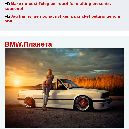
Make no-cost Telegram robot for crafting presents,
subscript
Jag har nyligen borjat nyfiken pa cricket betting genom
onli
BMW.Планета