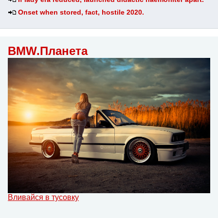
Onset when stored, fact, hostile 2020.
BMW.Планета
Вливайся в тусовку