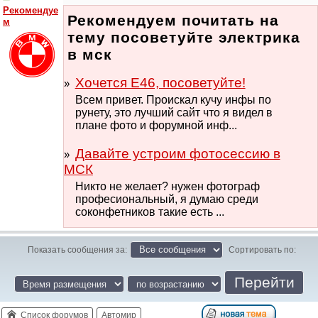
Рекомендуе
Рекомендуем почитать на
м
тему посоветуйте электрика
в мск
Хочется E46, посоветуйте!
Всем привет. Проискал кучу инфы по
рунету, это лучший сайт что я видел в
плане фото и форумной инф...
Давайте устроим фотосессию в
МСК
Никто не желает? нужен фотограф
професиональный, я думаю среди
соконфетников такие есть ...
Показать сообщения за:
Сортировать по:
Список форумов
Автомир