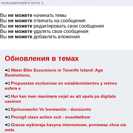
пользователей и гости: 1
Вы
не можете
начинать темы
Вы
не можете
отвечать на сообщения
Вы
не можете
редактировать свои сообщения
Вы
не можете
удалять свои сообщения
Вы
не можете
добавлять вложения
Обновления в темах
Water Bike Excursions in Tenerife Island: Age
Restrictions,
Propuestas exclusivas en establecimientos y retiros
esfera e
Hur kan man maximera nojet av att spela pa digitala
casinon
Eprinomectin Vs Ivermectin - dzxisicntc
Provigil class action suit - eoamlwtbsw
Gracze wybieraja kasyna internetowe, poniewaz chca sie
zrela