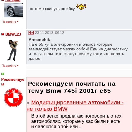
по теме:скинуть ошибку
Подробно
№4
23 11 2013, 06:12
BMW123
Armenchik
На е 65 куча электроники и блоков которые
взаимодействует между собой! Едь на диагностику
и только там тете скажут почему так и что делать
далее!
Подробно
Рекомендуе
Рекомендуем почитать на
м
тему Bmw 745i 2001г e65
Модифицированные автомобили -
не только BMW
В этой ветке предлагаю поговорить о тех
автомобилях, которые у вас были и есть
и являются в той или ...