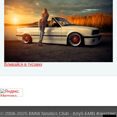
Вливайся в тусовку
© 2006-2025 BMW fanatics Club - Клуб БМВ Фанатикс