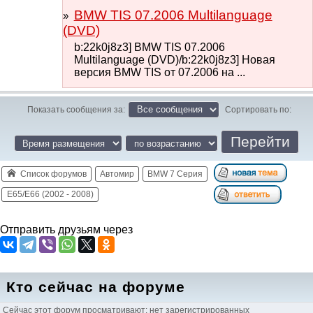
BMW TIS 07.2006 Multilanguage
(DVD)
b:22k0j8z3] BMW TIS 07.2006
Multilanguage (DVD)/b:22k0j8z3] Новая
версия BMW TIS от 07.2006 на ...
Показать сообщения за:
Сортировать по:
Список форумов
Автомир
BMW 7 Серия
E65/E66 (2002 - 2008)
Отправить друзьям через
Кто сейчас на форуме
Сейчас этот форум просматривают: нет зарегистрированных