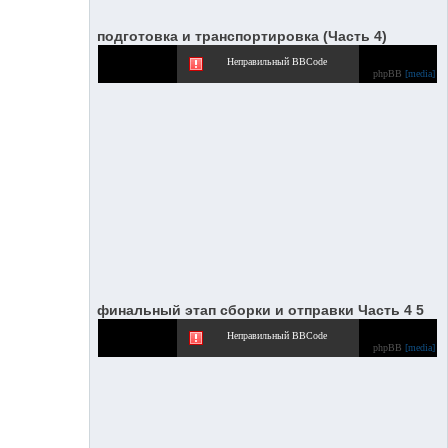
подготовка и транспортировка (Часть 4)
Неправильный BBCode
phpBB
[media]
финальный этап сборки и отправки Часть 4 5
Неправильный BBCode
phpBB
[media]