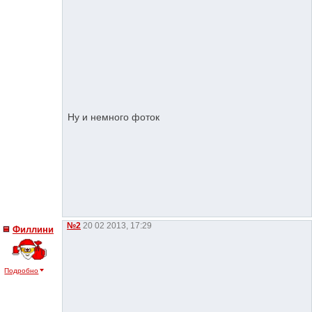
Ну и немного фоток
№2
20 02 2013, 17:29
Филлини
Подробно