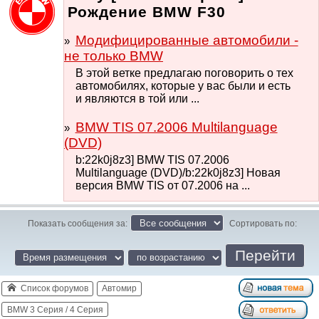
Рождение BMW F30
Модифицированные автомобили -
не только BMW
В этой ветке предлагаю поговорить о тех
автомобилях, которые у вас были и есть
и являются в той или ...
BMW TIS 07.2006 Multilanguage
(DVD)
b:22k0j8z3] BMW TIS 07.2006
Multilanguage (DVD)/b:22k0j8z3] Новая
версия BMW TIS от 07.2006 на ...
Показать сообщения за:
Сортировать по:
Список форумов
Автомир
BMW 3 Серия / 4 Серия