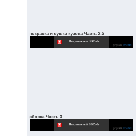
покраска и сушка кузова Часть 2.5
Неправильный BBCode
phpBB
[media]
сборка Часть 3
Неправильный BBCode
phpBB
[media]