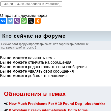
F30 (2012 328i/335i Sedans in Production)
Отправить друзьям через
Кто сейчас на форуме
Сейчас этот форум просматривают: нет зарегистрированных
пользователей и гости: 2
Вы
не можете
начинать темы
Вы
не можете
отвечать на сообщения
Вы
не можете
редактировать свои сообщения
Вы
не можете
удалять свои сообщения
Вы
не можете
добавлять вложения
Обновления в темах
How Much Prednisone For A 10 Pound Dog - zbobhnrkkx
Korzystam z kasyn internetowych, bo to forma