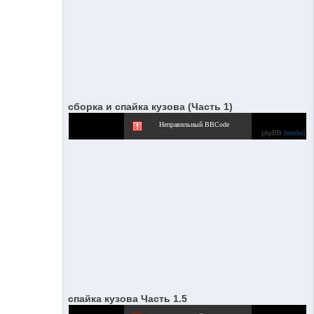
сборка и спайка кузова (Часть 1)
Неправильный BBCode
phpBB
[media]
спайка кузова Часть 1.5