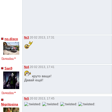
№3
20 02 2013, 17:31
no.disco
Подробно
№4
20 02 2013, 17:41
San9
круто ваще!
Давай ещё!
Подробно
№5
20 02 2013, 17:45
Nigritosina