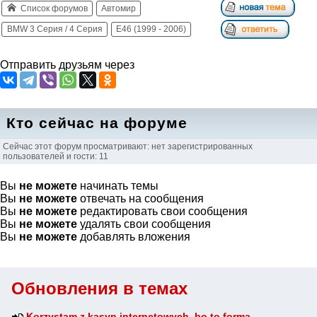
Список форумов
Автомир
BMW 3 Серия / 4 Серия
E46 (1999 - 2006)
Отправить друзьям через
Кто сейчас на форуме
Сейчас этот форум просматривают: нет зарегистрированных
пользователей и гости: 11
Вы
не можете
начинать темы
Вы
не можете
отвечать на сообщения
Вы
не можете
редактировать свои сообщения
Вы
не можете
удалять свои сообщения
Вы
не можете
добавлять вложения
Обновления в темах
Korzystam z kasyn internetowych, bo to forma