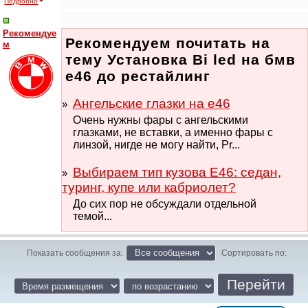
Подробно
Рекомендуе
Рекомендуем почитать на
м
тему Установка Bi led на бмв
е46 до рестайлинг
Ангельские глазки на е46
Очень нужны фары с ангельскими
глазками, не вставки, а именно фары с
линзой, нигде не могу найти, Pr...
Выбираем тип кузова Е46: седан,
туринг, купе или кабриолет?
До сих пор не обсуждали отдельной
темой...
Показать сообщения за:
Сортировать по: