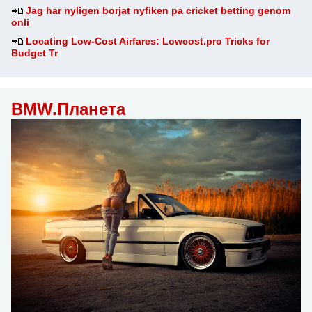
Jag har nyligen borjat nyfiken pa cricket betting genom
onli
Locating Low-Cost Airfares: Lowcost.pro Tricks for
Budget Tr
BMW.Планета