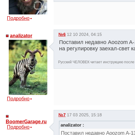
Подробно
№6
12 10 2024, 04:15
analizator
Поставил недавно Aoozom A-
на регулировку заехал-свет 
Русский ЧЕЛОВЕК читает инструкцию после 
Подробно
№7
17 03 2025, 15:18
BoomerGarage.ru
analizator :
Подробно
Поставил недавно Aoozom A-13