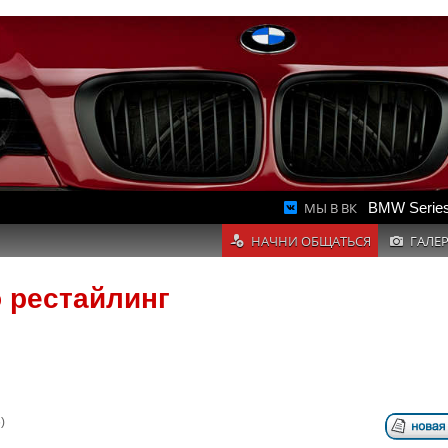
МЫ В ВК
BMW Series
НАЧНИ ОБЩАТЬСЯ
ГАЛЕ
о рестайлинг
)