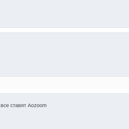
- все ставят Aozoom