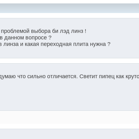
 проблемой выбора би лэд линз !
 в данном вопросе ?
в линза и какая переходная плита нужна ?
думаю что сильно отличается. Светит пипец как круто