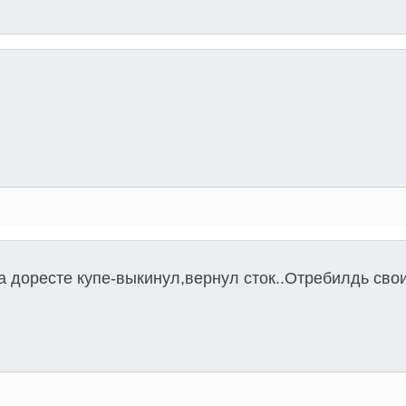
а доресте купе-выкинул,вернул сток..Отребилдь сво