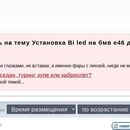
 на тему Установка Bi led на бмв е46 
глазками, не вставки, а именно фары с линзой, нигде не мог
седан, туринг, купе или кабриолет?
ой темой...
по:
)