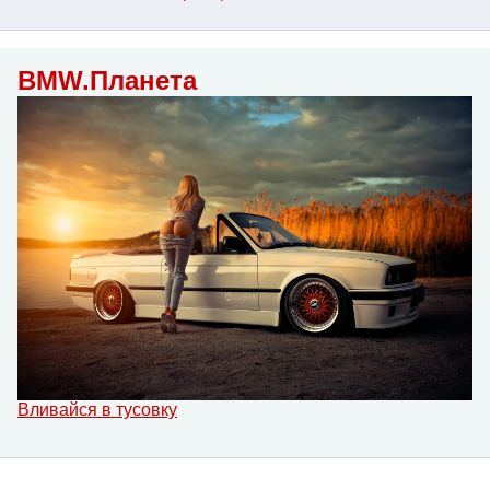
BMW.Планета
Вливайся в тусовку