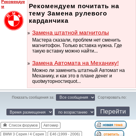
Рекомендуе
Рекомендуем почитать на
м
тему Замена рулевого
карданчика
Замена штатной магнитолы
Мастера сказали, проблем нет сменить
магнитофон. Только вставка нужна. Где
такую вставку можно найти...
Замена Автомата на Механику!
Можно ли заменить штатный Автомат на
Механику, и как это в плане денег и
quotмуторностиquot...
Показать сообщения за:
Сортировать по:
Список форумов
Автомир
BMW 3 Серия / 4 Серия
E46 (1999 - 2006)