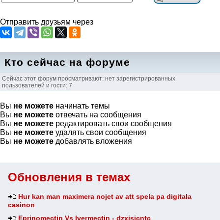
Отправить друзьям через
Кто сейчас на форуме
Сейчас этот форум просматривают: нет зарегистрированных
пользователей и гости: 7
Вы
не можете
начинать темы
Вы
не можете
отвечать на сообщения
Вы
не можете
редактировать свои сообщения
Вы
не можете
удалять свои сообщения
Вы
не можете
добавлять вложения
Обновления в темах
Hur kan man maximera nojet av att spela pa digitala
casinon
Eprinomectin Vs Ivermectin - dzxisicntc