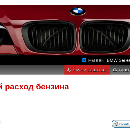
МЫ В ВК
BMW Series
НАЧНИ ОБЩАТЬСЯ
ГАЛЕ
 расход бензина
)