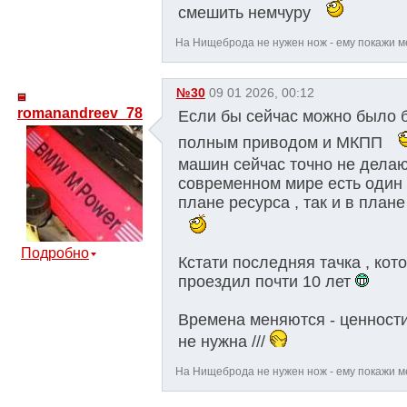
смешить немчуру
На Нищеброда не нужен нож - ему покажи ме
№30
09 01 2026, 00:12
romanandreev_78
Если бы сейчас можно было бы
полным приводом и МКПП
машин сейчас точно не дела
современном мире есть один д
плане ресурса , так и в плане
Подробно
Кстати последняя тачка , кото
проездил почти 10 лет
Времена меняются - ценности 
не нужна ///
На Нищеброда не нужен нож - ему покажи ме