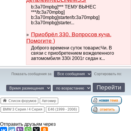
b:3a70mpbg]*** ТЕМУ ВЫНЕС
***/b:3a70mpbg]
b:3a70mpbg]starter/b:3a70mpbg]
b:3a70mpbg]starter...
Приобрёл 330. Вопросов куча.
Помогите )
Доброго времени суток товарисЧи. В
связи с приобретением вожделенного
автомомбиля 330i 2001г седан к...
Показать сообщения за:
Сортировать по:
Список форумов
Автомир
BMW 3 Серия / 4 Серия
E46 (1999 - 2006)
Отправить друзьям через