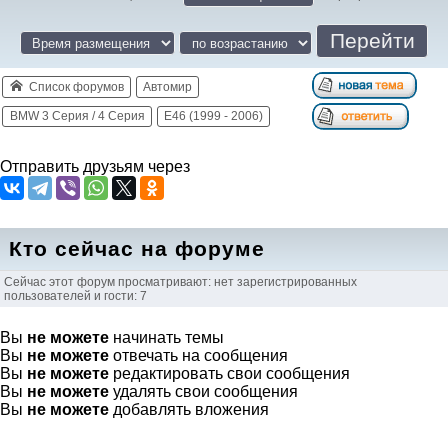
Список форумов
Автомир
BMW 3 Серия / 4 Серия
E46 (1999 - 2006)
Отправить друзьям через
Кто сейчас на форуме
Сейчас этот форум просматривают: нет зарегистрированных
пользователей и гости: 7
Вы
не можете
начинать темы
Вы
не можете
отвечать на сообщения
Вы
не можете
редактировать свои сообщения
Вы
не можете
удалять свои сообщения
Вы
не можете
добавлять вложения