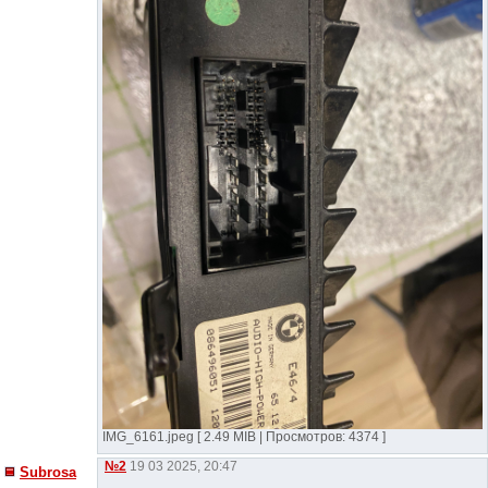
IMG_6161.jpeg [ 2.49 MIB | Просмотров: 4374 ]
№2
19 03 2025, 20:47
Subrosa