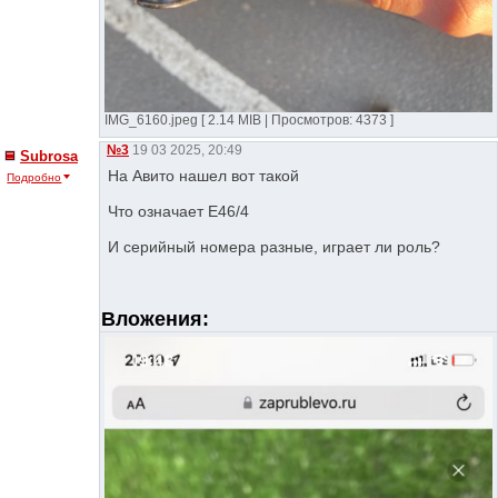
IMG_6160.jpeg [ 2.14 MIB | Просмотров: 4373 ]
№3
19 03 2025, 20:49
Subrosa
На Авито нашел вот такой
Подробно
Что означает Е46/4
И серийный номера разные, играет ли роль?
Вложения: