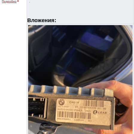
.
Подробно
Вложения: