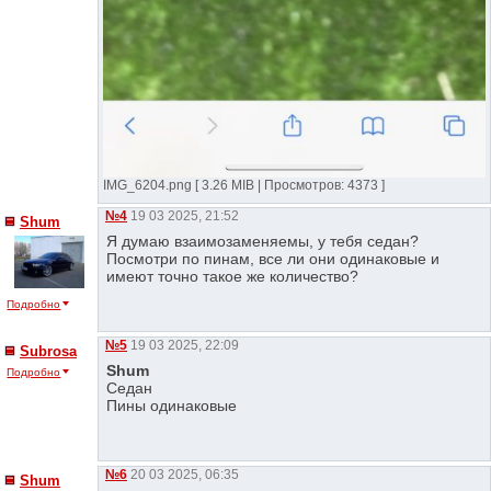
IMG_6204.png [ 3.26 MIB | Просмотров: 4373 ]
№4
19 03 2025, 21:52
Shum
Я думаю взаимозаменяемы, у тебя седан?
Посмотри по пинам, все ли они одинаковые и
имеют точно такое же количество?
Подробно
№5
19 03 2025, 22:09
Subrosa
Shum
Подробно
Седан
Пины одинаковые
№6
20 03 2025, 06:35
Shum