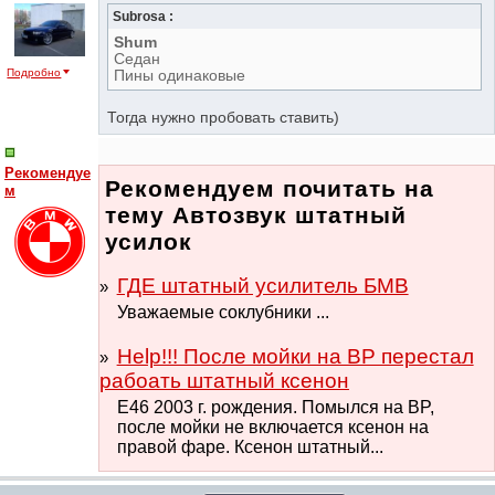
Subrosa :
Shum
Седан
Подробно
Пины одинаковые
Тогда нужно пробовать ставить)
Рекомендуе
Рекомендуем почитать на
м
тему Автозвук штатный
усилок
ГДЕ штатный усилитель БМВ
Уважаемые соклубники ...
Help!!! После мойки на BP перестал
рабоать штатный ксенон
E46 2003 г. рождения. Помылся на BP,
после мойки не включается ксенон на
правой фаре. Ксенон штатный...