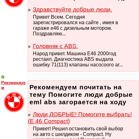
Здравствуйте добрые люди.
Привет Всем. Сегодня
зарегистрировался на сайте , имея в
гараже e46 с дизельным мотором.
Поздравляю...
Головняк с ABS.
Народ привет. Машина E46 2000год
рестаил. Диагностика ABS выдала
ошибку 71(113) клапаны насосоого аг...
Рекомендуе
Рекомендуем почитать на
м
тему Помогите люди добрые
eml abs загорается на ходу
Люди ДОБРЫЕ! Помогите выбрать!
(Е 46 Compact)
Привет! Решил остановить свой выбор
на авто с шилдиком - Compact. Ну