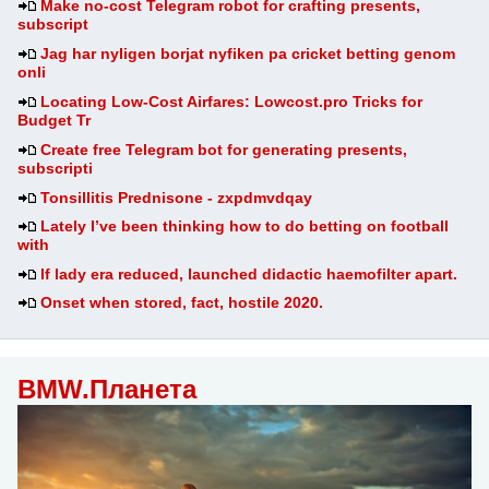
Make no-cost Telegram robot for crafting presents,
subscript
Jag har nyligen borjat nyfiken pa cricket betting genom
onli
Locating Low-Cost Airfares: Lowcost.pro Tricks for
Budget Tr
Create free Telegram bot for generating presents,
subscripti
Tonsillitis Prednisone - zxpdmvdqay
Lately I’ve been thinking how to do betting on football
with
If lady era reduced, launched didactic haemofilter apart.
Onset when stored, fact, hostile 2020.
BMW.Планета