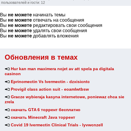
пользователей и гости: 12
Вы
не можете
начинать темы
Вы
не можете
отвечать на сообщения
Вы
не можете
редактировать свои сообщения
Вы
не можете
удалять свои сообщения
Вы
не можете
добавлять вложения
Обновления в темах
Hur kan man maximera nojet av att spela pa digitala
casinon
Eprinomectin Vs Ivermectin - dzxisicntc
Provigil class action suit - eoamlwtbsw
Gracze wybieraja kasyna internetowe, poniewaz chca sie
zrela
скачать GTA 6 торрент бесплатно
скачать Minecraft Java торрент
Covid 19 Ivermectin Clinical Trials - lyvwcnzell