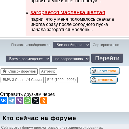
нравится мне и все! Посоветуй...
загорается масленка желтая
парни, что у меня поломалось сначала
иногда сразу после холодного пуска
начала загораться масленк...
Показать сообщения за:
Сортировать по:
Список форумов
Автомир
BMW 3 Серия / 4 Серия
E46 (1999 - 2006)
Отправить друзьям через
Кто сейчас на форуме
Сейчас этот форум просматривают: нет зарегистрированных