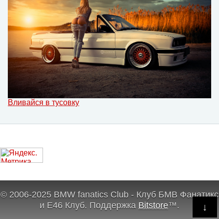
Вливайся в тусовку
© 2006-2025 BMW fanatics Club - Клуб БМВ Фанатикс
и Е46 Клуб.
Поддержка
Bitstore
™
.
↓