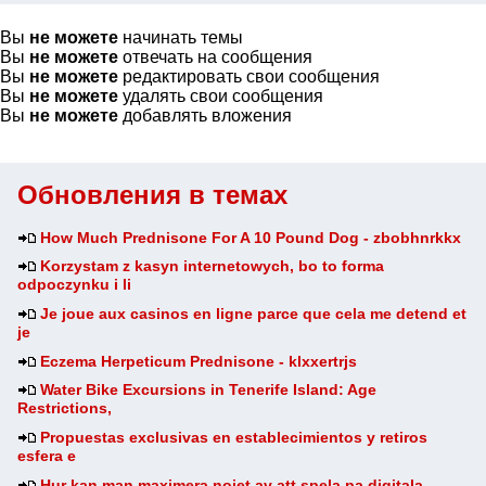
Вы
не можете
начинать темы
Вы
не можете
отвечать на сообщения
Вы
не можете
редактировать свои сообщения
Вы
не можете
удалять свои сообщения
Вы
не можете
добавлять вложения
Обновления в темах
How Much Prednisone For A 10 Pound Dog - zbobhnrkkx
Korzystam z kasyn internetowych, bo to forma
odpoczynku i li
Je joue aux casinos en ligne parce que cela me detend et
je
Eczema Herpeticum Prednisone - klxxertrjs
Water Bike Excursions in Tenerife Island: Age
Restrictions,
Propuestas exclusivas en establecimientos y retiros
esfera e
Hur kan man maximera nojet av att spela pa digitala