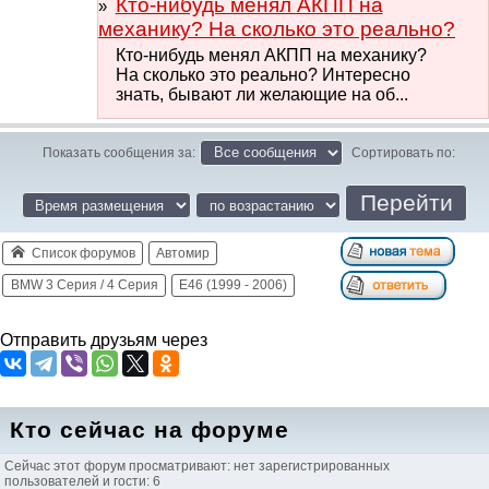
Кто-нибудь менял АКПП на
механику? На сколько это реально?
Кто-нибудь менял АКПП на механику?
На сколько это реально? Интересно
знать, бывают ли желающие на об...
Показать сообщения за:
Сортировать по:
Список форумов
Автомир
BMW 3 Серия / 4 Серия
E46 (1999 - 2006)
Отправить друзьям через
Кто сейчас на форуме
Сейчас этот форум просматривают: нет зарегистрированных
пользователей и гости: 6