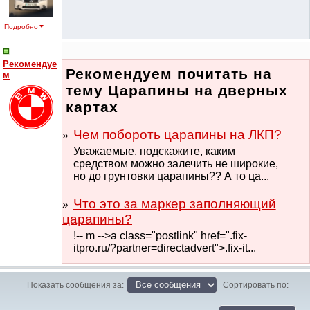
Подробно
Рекомендуе
Рекомендуем почитать на
м
тему Царапины на дверных
картах
Чем побороть царапины на ЛКП?
Уважаемые, подскажите, каким
средством можно залечить не широкие,
но до грунтовки царапины?? А то ца...
Что это за маркер заполняющий
царапины?
!-- m -->a class="postlink" href=".fix-
itpro.ru/?partner=directadvert">.fix-it...
Показать сообщения за:
Сортировать по: