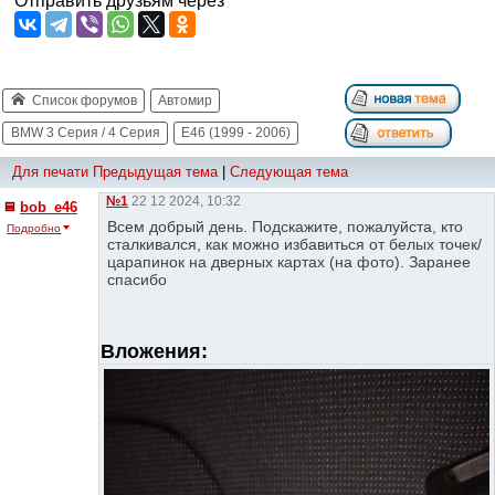
Отправить друзьям через
Список форумов
Автомир
BMW 3 Серия / 4 Серия
E46 (1999 - 2006)
Для печати
Предыдущая тема
|
Следующая тема
№1
22 12 2024, 10:32
bob_e46
Всем добрый день. Подскажите, пожалуйста, кто
Подробно
сталкивался, как можно избавиться от белых точек/
царапинок на дверных картах (на фото). Заранее
спасибо
Вложения: