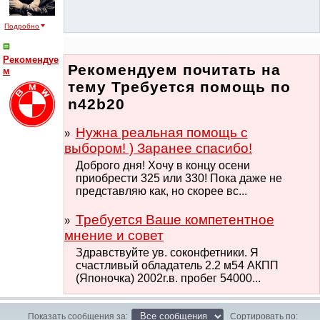
Подробно
Рекомендуе
Рекомендуем почитать на
м
тему Требуется помощь по
n42b20
Нужна реальная помощь с
выбором! ) Заранее спасибо!
Доброго дня! Хочу в концу осени
приобрести 325 или 330! Пока даже не
представляю как, но скорее вс...
Требуется Ваше компетентное
мнение и совет
Здравствуйте ув. соконфетники. Я
счастливый обладатель 2.2 м54 АКПП
(Японочка) 2002г.в. пробег 54000...
Показать сообщения за:
Сортировать по: