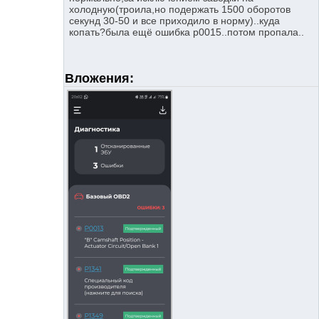
холодную(троила,но подержать 1500 оборотов
секунд 30-50 и все приходило в норму)..куда
копать?была ещё ошибка р0015..потом пропала..
Вложения: