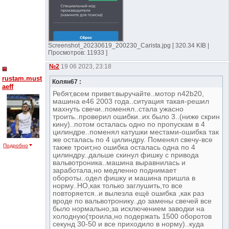
Screenshot_20230619_200230_Carista.jpg [ 320.34 KIB |
Просмотров: 11933 ]
№2
19 06 2023, 23:18
rustam.must
Колян67 :
aeff
Ребят,всем привет.выручайте..мотор n42b20,
машина е46 2003 года..ситуация такая-решил
махнуть свечи..поменял..стала ужасно
троить..проверил ошибки..их было 3..(ниже скрин
кину)..потом осталась одно по пропускам в 4
цилиндре..поменял катушки местами-ошибка так
же осталась по 4 цилиндру. Поменял свечу-все
Подробно
также троит,но ошибка осталась одна по 4
цилиндру..дальше скинул фишку с привода
вальвотроника..машина выравнилась и
заработала,но медленно поднимает
обороты..одел фишку и машина пришла в
норму..НО,как только заглушить,то все
повторяется..и вылезла ещё ошибка ,как раз
вроде по вальвотронику..до замены свечей все
было нормально,за исключением заводки на
холодную(троила,но подержать 1500 оборотов
секунд 30-50 и все приходило в норму)..куда