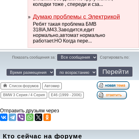
колодки тоже , спереди и сза...
Думаю проблемы с Электрикой
Ребят такая проблема БМВ
318IA,M43.Заводится,едит
нормально,автомат нормально
работает.НО Когда пере...
Показать сообщения за:
Сортировать по:
Список форумов
Автомир
BMW 3 Серия / 4 Серия
E46 (1999 - 2006)
Отправить друзьям через
Кто сейчас на форуме