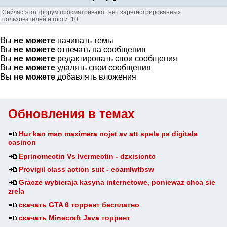
Сейчас этот форум просматривают: нет зарегистрированных
пользователей и гости: 10
Вы
не можете
начинать темы
Вы
не можете
отвечать на сообщения
Вы
не можете
редактировать свои сообщения
Вы
не можете
удалять свои сообщения
Вы
не можете
добавлять вложения
Обновления в темах
Hur kan man maximera nojet av att spela pa digitala
casinon
Eprinomectin Vs Ivermectin - dzxisicntc
Provigil class action suit - eoamlwtbsw
Gracze wybieraja kasyna internetowe, poniewaz chca sie
zrela
скачать GTA 6 торрент бесплатно
скачать Minecraft Java торрент