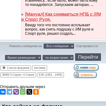
Извиняюсь , если было, может быть кому
то понадобится. Запускаем авторан. ...
[Мануал] Как снимаеться НПБ с ///М
и Спорт Руля.
Ввиду того что постоянно всплывает
вопрос, как снять подушку с ///М руля и
Спорт руля, решил создать...
Показать сообщения за:
Сортировать по:
Список форумов
Автомир
BMW 3 Серия / 4 Серия
E36 (1991 - 1999)
Отправить друзьям через