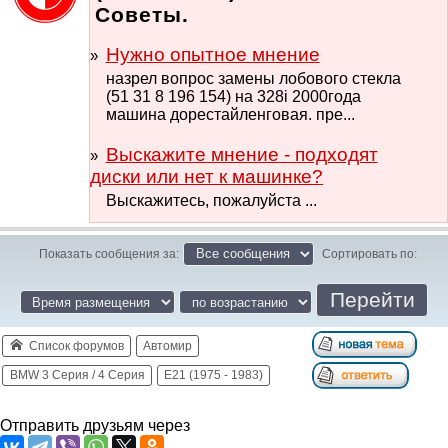
Советы.
Нужно опытное мнение
назрел вопрос замены лобового стекла
(51 31 8 196 154) на 328i 2000года
машина дорестайленговая. пре...
Выскажите мнение - подходят
диски или нет к машинке?
Выскажитесь, пожалуйста ...
Показать сообщения за:
Сортировать по:
Список форумов
Автомир
BMW 3 Серия / 4 Серия
E21 (1975 - 1983)
Отправить друзьям через