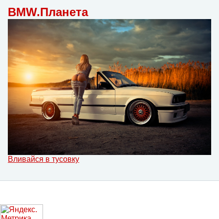
BMW.Планета
Вливайся в тусовку