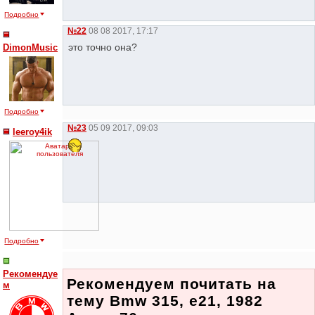
Подробно
№22
08 08 2017, 17:17
это точно она?
DimonMusic
Подробно
№23
05 09 2017, 09:03
leeroy4ik
Подробно
Рекомендуе
Рекомендуем почитать на
м
тему Bmw 315, e21, 1982