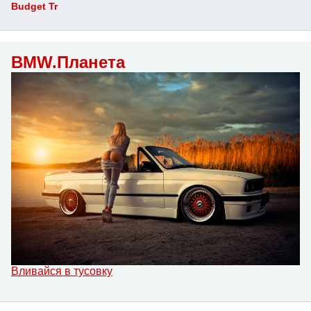
Budget Tr
BMW.Планета
Вливайся в тусовку