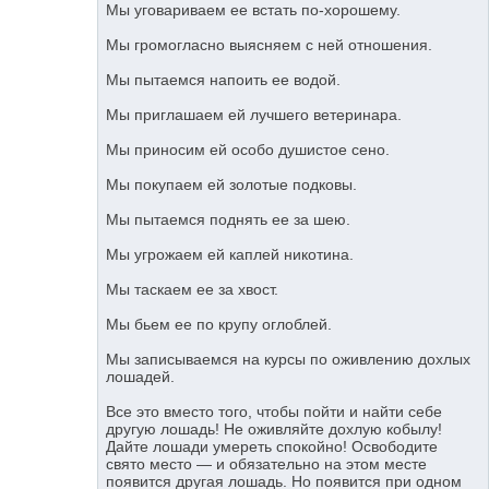
Мы уговариваем ее встать по-хорошему.
Мы громогласно выясняем с ней отношения.
Мы пытаемся напоить ее водой.
Мы приглашаем ей лучшего ветеринара.
Мы приносим ей особо душистое сено.
Мы покупаем ей золотые подковы.
Мы пытаемся поднять ее за шею.
Мы угрожаем ей каплей никотина.
Мы таскаем ее за хвост.
Мы бьем ее по крупу оглоблей.
Мы записываемся на курсы по оживлению дохлых
лошадей.
Все это вместо того, чтобы пойти и найти себе
другую лошадь! Не оживляйте дохлую кобылу!
Дайте лошади умереть спокойно! Освободите
свято место — и обязательно на этом месте
появится другая лошадь. Но появится при одном