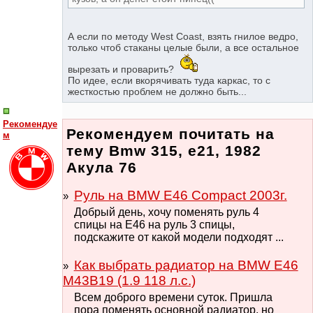
А если по методу West Coast, взять гнилое ведро,
только чтоб стаканы целые были, а все остальное
вырезать и проварить?
По идее, если вкорячивать туда каркас, то с
жесткостью проблем не должно быть...
Рекомендуе
Рекомендуем почитать на
м
тему Bmw 315, e21, 1982
Акула 76
Руль на BMW E46 Compact 2003г.
Добрый день, хочу поменять руль 4
спицы на Е46 на руль 3 спицы,
подскажите от какой модели подходят ...
Как выбрать радиатор на BMW E46
M43B19 (1.9 118 л.с.)
Всем доброго времени суток. Пришла
пора поменять основной радиатор, но