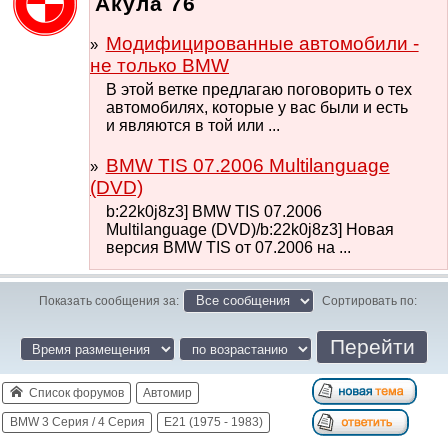
Акула 76
Модифицированные автомобили -
не только BMW
В этой ветке предлагаю поговорить о тех
автомобилях, которые у вас были и есть
и являются в той или ...
BMW TIS 07.2006 Multilanguage
(DVD)
b:22k0j8z3] BMW TIS 07.2006
Multilanguage (DVD)/b:22k0j8z3] Новая
версия BMW TIS от 07.2006 на ...
Показать сообщения за:
Сортировать по:
Список форумов
Автомир
BMW 3 Серия / 4 Серия
E21 (1975 - 1983)