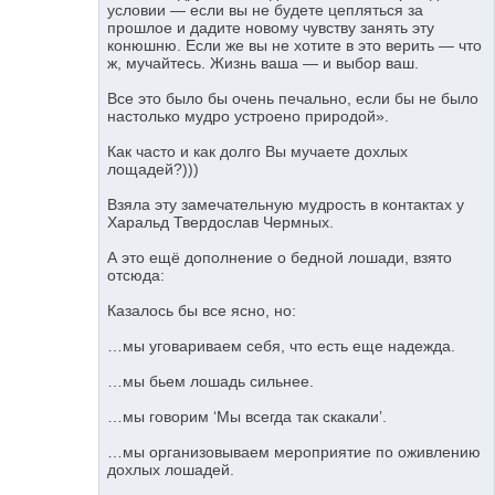
условии — если вы не будете цепляться за
прошлое и дадите новому чувству занять эту
конюшню. Если же вы не хотите в это верить — что
ж, мучайтесь. Жизнь ваша — и выбор ваш.
Все это было бы очень печально, если бы не было
настолько мудро устроено природой».
Как часто и как долго Вы мучаете дохлых
лощадей?)))
Взяла эту замечательную мудрость в контактах у
Харальд Твердослав Чермных.
А это ещё дополнение о бедной лошади, взято
отсюда:
Казалось бы все ясно, но:
…мы уговариваем себя, что есть еще надежда.
…мы бьем лошадь сильнее.
…мы говорим ‘Мы всегда так скакали’.
…мы организовываем мероприятие по оживлению
дохлых лошадей.