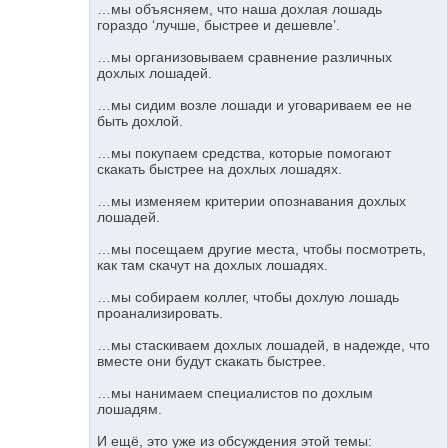
…мы объясняем, что наша дохлая лошадь
гораздо ‘лучше, быстрее и дешевле’.
…мы организовываем сравнение различных
дохлых лошадей.
…мы сидим возле лошади и уговариваем ее не
быть дохлой.
…мы покупаем средства, которые помогают
скакать быстрее на дохлых лошадях.
…мы изменяем критерии опознавания дохлых
лошадей.
…мы посещаем другие места, чтобы посмотреть,
как там скачут на дохлых лошадях.
…мы собираем коллег, чтобы дохлую лошадь
проанализировать.
…мы стаскиваем дохлых лошадей, в надежде, что
вместе они будут скакать быстрее.
…мы нанимаем специалистов по дохлым
лошадям.
И ещё, это уже из обсуждения этой темы: