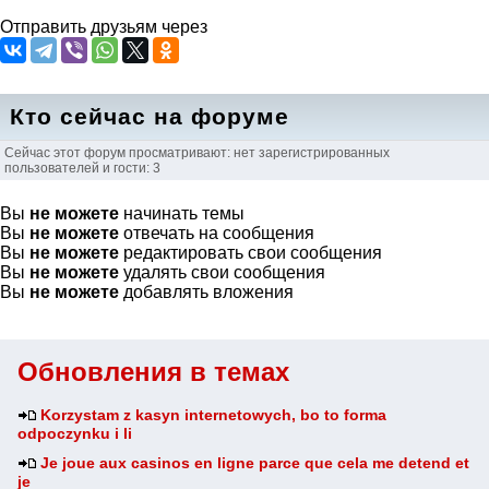
Отправить друзьям через
Кто сейчас на форуме
Сейчас этот форум просматривают: нет зарегистрированных
пользователей и гости: 3
Вы
не можете
начинать темы
Вы
не можете
отвечать на сообщения
Вы
не можете
редактировать свои сообщения
Вы
не можете
удалять свои сообщения
Вы
не можете
добавлять вложения
Обновления в темах
Korzystam z kasyn internetowych, bo to forma
odpoczynku i li
Je joue aux casinos en ligne parce que cela me detend et
je