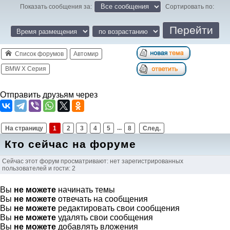
Показать сообщения за:
Сортировать по:
Список форумов
Автомир
BMW X Серия
Отправить друзьям через
На страницу
1
2
3
4
5
...
8
След.
Кто сейчас на форуме
Сейчас этот форум просматривают: нет зарегистрированных
пользователей и гости: 2
Вы
не можете
начинать темы
Вы
не можете
отвечать на сообщения
Вы
не можете
редактировать свои сообщения
Вы
не можете
удалять свои сообщения
Вы
не можете
добавлять вложения