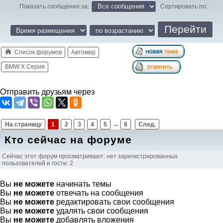
Показать сообщения за:
Сортировать по:
Список форумов
Автомир
BMW X Серия
Отправить друзьям через
На страницу
1
2
3
4
5
...
8
След.
Кто сейчас на форуме
Сейчас этот форум просматривают: нет зарегистрированных
пользователей и гости: 2
Вы
не можете
начинать темы
Вы
не можете
отвечать на сообщения
Вы
не можете
редактировать свои сообщения
Вы
не можете
удалять свои сообщения
Вы
не можете
добавлять вложения