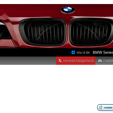
МЫ В ВК
BMW Series
НАЧНИ ОБЩАТЬСЯ
ГАЛЕ