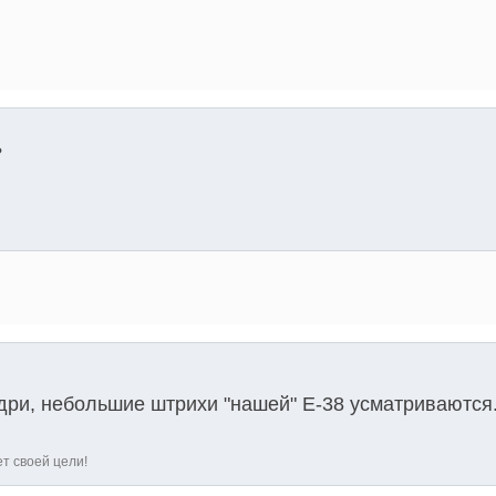
?
здри, небольшие штрихи "нашей" E-38 усматриваются
ет своей цели!