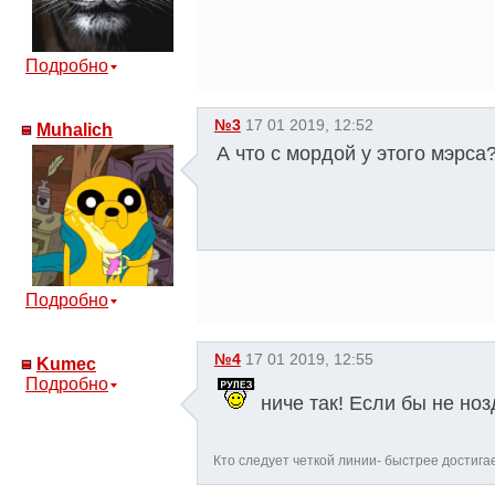
Подробно
№3
17 01 2019, 12:52
Muhalich
А что с мордой у этого мэрса
Подробно
№4
17 01 2019, 12:55
Kumec
Подробно
ниче так! Если бы не но
Кто следует четкой линии- быстрее достига