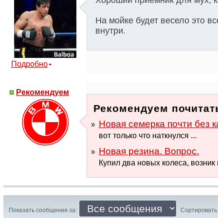
Хороший приёмник для мух, к
На мойке будет весело это в
внутри.
Подробно
Рекомендуем
Рекомендуем почитать
Новая семерка почти без 
вот только что наткнулся ...
Новая резина. Вопрос.
Купил два новых колеса, возник 
Показать сообщения за:
Сортировать 