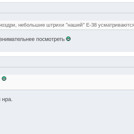
не ноздри, небольшие штрихи "нашей" E-38 усматриваются
 внимательнее посмотреть
.
 нра.