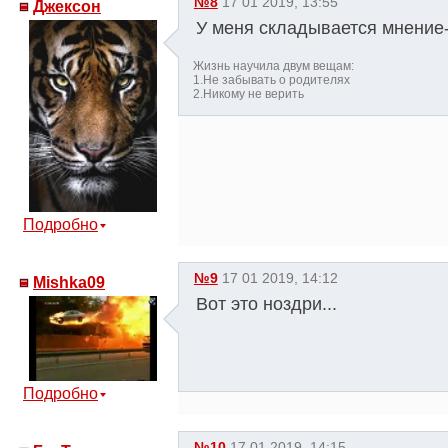
№8
17 01 2019, 13:55
Джексон
У меня складывается мнение
Жизнь научила двум вещам:
1.Не забывать о родителях
2.Никому не верить
Подробно
№9
17 01 2019, 14:12
Mishka09
Вот это ноздри...
Подробно
№10
17 01 2019, 14:15