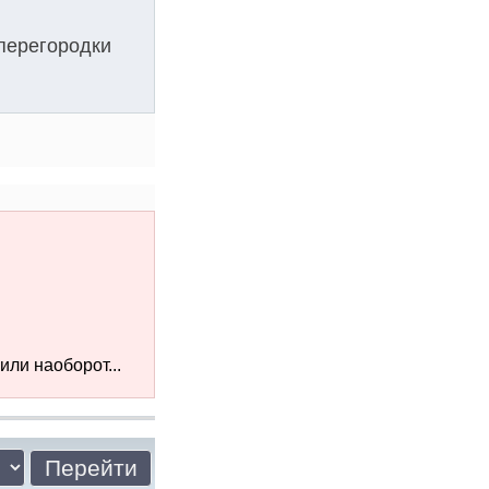
перегородки
или наоборот...