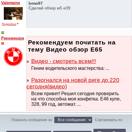
Valentaine
bmw97
Сделай обзор м5 е39
Подробно
Рекомендуе
Рекомендуем почитать на
м
тему Видео обзор Е65
Видео - смотреть всем!!!
Гении водительского мастерства: ...
Разогнался на новой риге до 220
сегодня(видео)
Всем привет! Решил сегодня проверить
на что способна моя конфетка. E46 купе,
328, 99 год, автомат. ...
Показать сообщения за:
Сортировать по: