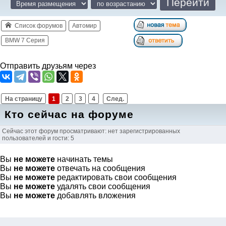
Список форумов
Автомир
BMW 7 Серия
Отправить друзьям через
На страницу
1
2
3
4
След.
Кто сейчас на форуме
Сейчас этот форум просматривают: нет зарегистрированных
пользователей и гости: 5
Вы
не можете
начинать темы
Вы
не можете
отвечать на сообщения
Вы
не можете
редактировать свои сообщения
Вы
не можете
удалять свои сообщения
Вы
не можете
добавлять вложения