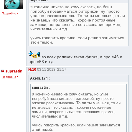
я конечно ничего не хочу сказать, но блин
попробуй позаниматься риторикой, ну просто
Подробно
ужасно рассказываешь. То ли ты мнешься, то ли
не знаешь что сказать... короче постоянные
заминки, неправильные согласования времен,
числительных и т.д.
учись говорить красиво, если решил заниматься
этой темой.
во всех роликах такая фигня, и про е46 и
про е53 и т.д.
№10
03 11 2013, 21:17
suprastin
Подробно
Akella 174 :
suprastin :
я конечно ничего не хочу сказать, но блин
попробуй позаниматься риторикой, ну просто
ужасно рассказываешь. То ли ты мнешься, то ли
не знаешь что сказать... короче постоянные
заминки, неправильные согласования времен,
числительных и т.д.
учись говорить красиво, если решил заниматься
этой темой.