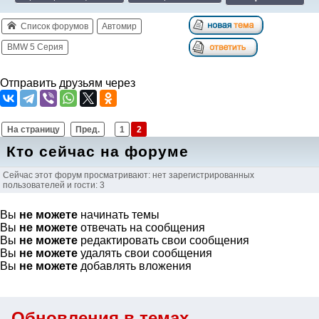
Список форумов
Автомир
BMW 5 Серия
Отправить друзьям через
На страницу
Пред.
1
2
Кто сейчас на форуме
Сейчас этот форум просматривают: нет зарегистрированных
пользователей и гости: 3
Вы
не можете
начинать темы
Вы
не можете
отвечать на сообщения
Вы
не можете
редактировать свои сообщения
Вы
не можете
удалять свои сообщения
Вы
не можете
добавлять вложения
Обновления в темах