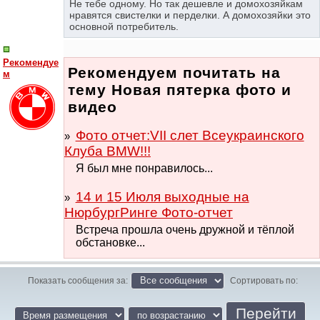
Не тебе одному. Но так дешевле и домохозяйкам
нравятся свистелки и перделки. А домохозяйки это
основной потребитель.
Рекомендуе
Рекомендуем почитать на
м
тему Новая пятерка фото и
видео
Фото отчет:VII слет Всеукраинского
Клуба BMW!!!
Я был мне понравилось...
14 и 15 Июля выходные на
НюрбургРинге Фото-отчет
Встреча прошла очень дружной и тёплой
обстановке...
Показать сообщения за:
Сортировать по: