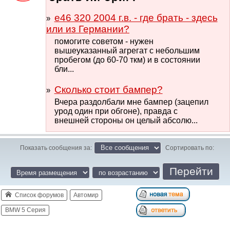
e46 320 2004 г.в. - где брать - здесь
или из Германии?
помогите советом - нужен
вышеуказанный агрегат с небольшим
пробегом (до 60-70 ткм) и в состоянии
бли...
Сколько стоит бампер?
Вчера раздолбали мне бампер (зацепил
урод один при обгоне), правда с
внешней стороны он целый абсолю...
Показать сообщения за:
Сортировать по:
Список форумов
Автомир
BMW 5 Серия