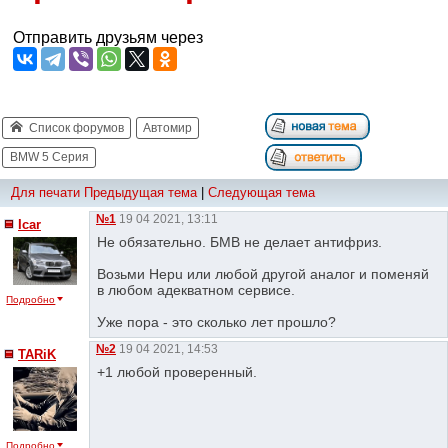
Отправить друзьям через
Список форумов
Автомир
BMW 5 Серия
Для печати
Предыдущая тема
|
Следующая тема
№1
19 04 2021, 13:11
Icar
Не обязательно. БМВ не делает антифриз.
Возьми Hepu или любой другой аналог и поменяй
в любом адекватном сервисе.
Подробно
Уже пора - это сколько лет прошло?
№2
19 04 2021, 14:53
TARiK
+1 любой проверенный.
Подробно