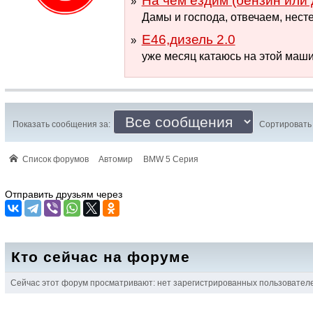
На чем ездим (бензин или 
Дамы и господа, отвечаем, несте
Е46,дизель 2.0
уже месяц катаюсь на этой машин
Показать сообщения за:
Сортировать 
Список форумов
Автомир
BMW 5 Серия
Отправить друзьям через
Кто сейчас на форуме
Сейчас этот форум просматривают: нет зарегистрированных пользователей