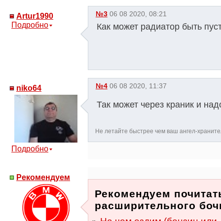
№3
06 08 2020, 08:21
Artur1990
Подробно
Как может радиатор быть пус
№4
06 08 2020, 11:37
niko64
Так может через краник и над
Не летайте быстрее чем ваш ангел-хранител
Подробно
Рекомендуем
Рекомендуем почитать
расширительного бочк