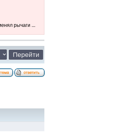
енял рычаги ...