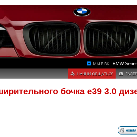
МЫ В ВК
BMW Series
НАЧНИ ОБЩАТЬСЯ
ГАЛЕ
ирительного бочка е39 3.0 диз