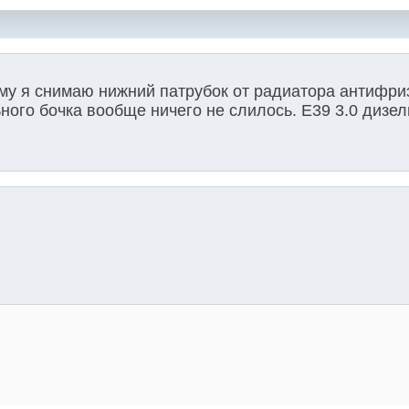
му я снимаю нижний патрубок от радиатора антифри
ного бочка вообще ничего не слилось. Е39 3.0 дизел
й