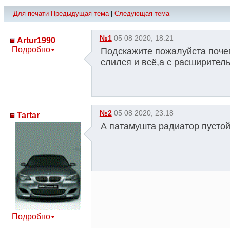
Для печати
Предыдущая тема
|
Следующая тема
№1
05 08 2020, 18:21
Artur1990
Подробно
Подскажите пожалуйста поче
слился и всё,а с расширитель
№2
05 08 2020, 23:18
Tartar
А патамушта радиатор пусто
Подробно