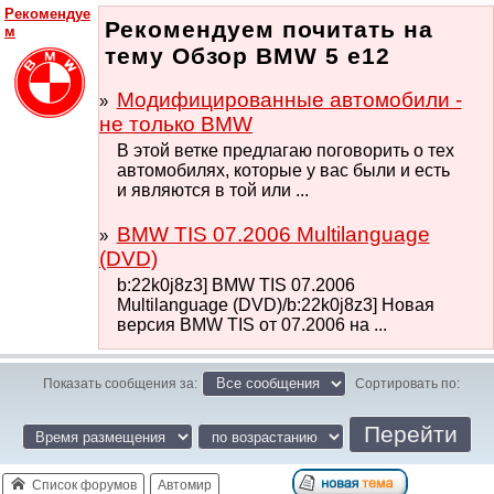
Рекомендуе
Рекомендуем почитать на
м
тему Обзор BMW 5 e12
Модифицированные автомобили -
не только BMW
В этой ветке предлагаю поговорить о тех
автомобилях, которые у вас были и есть
и являются в той или ...
BMW TIS 07.2006 Multilanguage
(DVD)
b:22k0j8z3] BMW TIS 07.2006
Multilanguage (DVD)/b:22k0j8z3] Новая
версия BMW TIS от 07.2006 на ...
Показать сообщения за:
Сортировать по:
Список форумов
Автомир