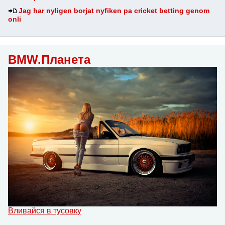
Jag har nyligen borjat nyfiken pa cricket betting genom
onli
BMW.Планета
Вливайся в тусовку