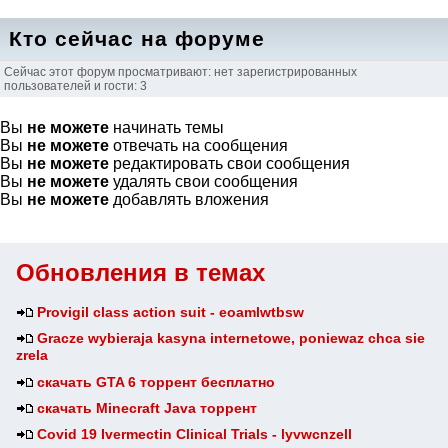
Кто сейчас на форуме
Сейчас этот форум просматривают: нет зарегистрированных
пользователей и гости: 3
Вы
не можете
начинать темы
Вы
не можете
отвечать на сообщения
Вы
не можете
редактировать свои сообщения
Вы
не можете
удалять свои сообщения
Вы
не можете
добавлять вложения
Обновления в темах
Provigil class action suit - eoamlwtbsw
Gracze wybieraja kasyna internetowe, poniewaz chca sie
zrela
скачать GTA 6 торрент бесплатно
скачать Minecraft Java торрент
Covid 19 Ivermectin Clinical Trials - lyvwcnzell