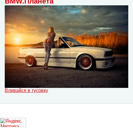
BMW.Планета
Вливайся в тусовку