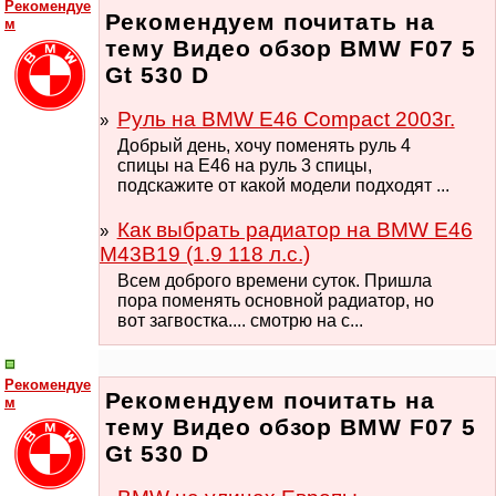
Рекомендуе
Рекомендуем почитать на
м
тему Видео обзор BMW F07 5
Gt 530 D
Руль на BMW E46 Compact 2003г.
Добрый день, хочу поменять руль 4
спицы на Е46 на руль 3 спицы,
подскажите от какой модели подходят ...
Как выбрать радиатор на BMW E46
M43B19 (1.9 118 л.с.)
Всем доброго времени суток. Пришла
пора поменять основной радиатор, но
вот загвостка.... смотрю на с...
Рекомендуе
Рекомендуем почитать на
м
тему Видео обзор BMW F07 5
Gt 530 D