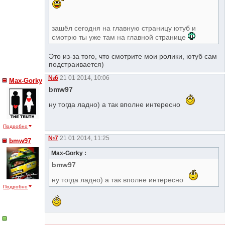
зашёл сегодня на главную страницу ютуб и
смотрю ты уже там на главной странице
Это из-за того, что смотрите мои ролики, ютуб сам
подстраивается)
№6
21 01 2014, 10:06
Max-Gorky
bmw97
ну тогда ладно) а так вполне интересно
Подробно
№7
21 01 2014, 11:25
bmw97
Max-Gorky :
bmw97
ну тогда ладно) а так вполне интересно
Подробно