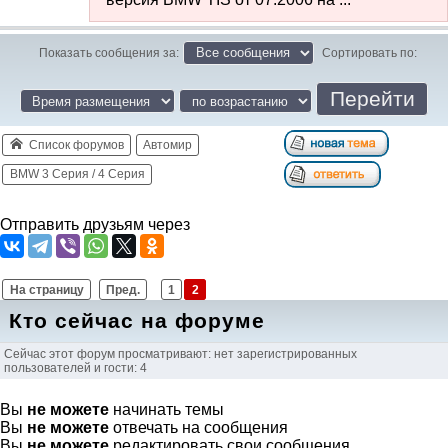
Показать сообщения за:
Сортировать по:
Список форумов
Автомир
BMW 3 Серия / 4 Серия
Отправить друзьям через
На страницу
Пред.
1
2
Кто сейчас на форуме
Сейчас этот форум просматривают: нет зарегистрированных
пользователей и гости: 4
Вы
не можете
начинать темы
Вы
не можете
отвечать на сообщения
Вы
не можете
редактировать свои сообщения