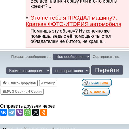
Все все платили сразу или кто-то брал в
кредит?...
Это не тебе я ПРОДАЛ машину?,
Краткая ФОТО-ИТОРИЯ автомобиля
Помнишь эту объяву? Ну конечно же
помнишь, ведь с её помощью ты стал
обладателем не битого, не краше...
Показать сообщения за:
Сортировать по:
Список форумов
Автомир
BMW 3 Серия / 4 Серия
Отправить друзьям через