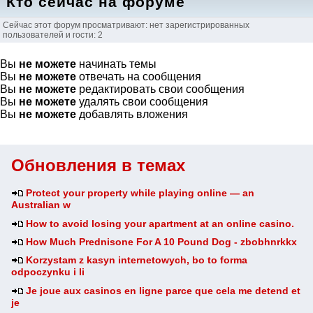
Кто сейчас на форуме
Сейчас этот форум просматривают: нет зарегистрированных
пользователей и гости: 2
Вы
не можете
начинать темы
Вы
не можете
отвечать на сообщения
Вы
не можете
редактировать свои сообщения
Вы
не можете
удалять свои сообщения
Вы
не можете
добавлять вложения
Обновления в темах
Protect your property while playing online — an
Australian w
How to avoid losing your apartment at an online casino.
How Much Prednisone For A 10 Pound Dog - zbobhnrkkx
Korzystam z kasyn internetowych, bo to forma
odpoczynku i li
Je joue aux casinos en ligne parce que cela me detend et
je