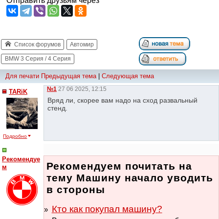
Отправить друзьям через
Список форумов
Автомир
BMW 3 Серия / 4 Серия
Для печати
Предыдущая тема
|
Следующая тема
№1
27 06 2025, 12:15
TARiK
Вряд ли, скорее вам надо на сход развальный
стенд.
Подробно
Рекомендуе
Рекомендуем почитать на
м
тему Машину начало уводить
в стороны
Кто как покупал машину?