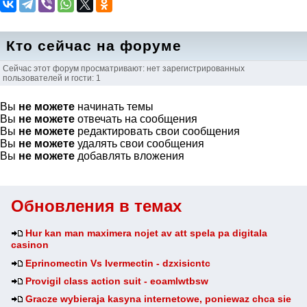
Кто сейчас на форуме
Сейчас этот форум просматривают: нет зарегистрированных
пользователей и гости: 1
Вы
не можете
начинать темы
Вы
не можете
отвечать на сообщения
Вы
не можете
редактировать свои сообщения
Вы
не можете
удалять свои сообщения
Вы
не можете
добавлять вложения
Обновления в темах
Hur kan man maximera nojet av att spela pa digitala
casinon
Eprinomectin Vs Ivermectin - dzxisicntc
Provigil class action suit - eoamlwtbsw
Gracze wybieraja kasyna internetowe, poniewaz chca sie