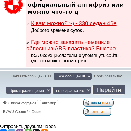
официальный антифриз или
можно что-то д
К вам можно? :-) - 330 седан 46е
Доброго времени суток ...
Где можно заказать немецкие
обвесы из ABS-пластика? Быстро..
b:370xqvxi]Желательно упомянуть сайты,
где это можно посмотреть! ...
Показать сообщения за:
Сортировать по:
Список форумов
Автомир
BMW 3 Серия / 4 Серия
Отправить друзьям через