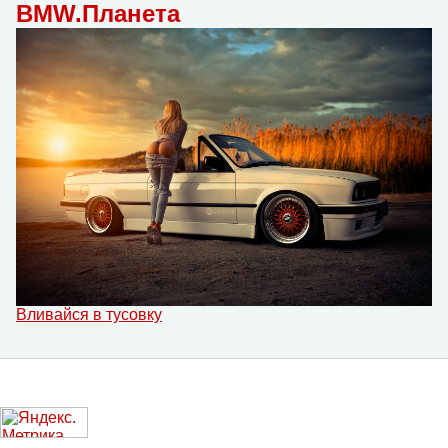
BMW.Планета
Вливайся в тусовку