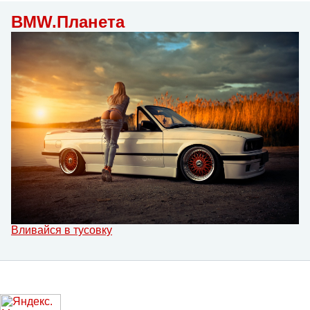
BMW.Планета
Вливайся в тусовку