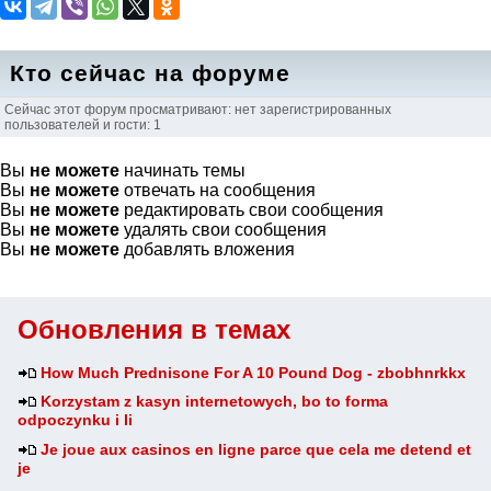
Кто сейчас на форуме
Сейчас этот форум просматривают: нет зарегистрированных
пользователей и гости: 1
Вы
не можете
начинать темы
Вы
не можете
отвечать на сообщения
Вы
не можете
редактировать свои сообщения
Вы
не можете
удалять свои сообщения
Вы
не можете
добавлять вложения
Обновления в темах
How Much Prednisone For A 10 Pound Dog - zbobhnrkkx
Korzystam z kasyn internetowych, bo to forma
odpoczynku i li
Je joue aux casinos en ligne parce que cela me detend et
je