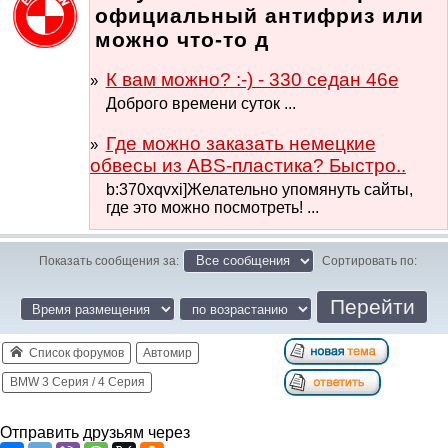
официальный антифриз или
можно что-то д
К вам можно? :-) - 330 седан 46е
Доброго времени суток ...
Где можно заказать немецкие
обвесы из ABS-пластика? Быстро..
b:370xqvxi]Желательно упомянуть сайты,
где это можно посмотреть! ...
Показать сообщения за:
Сортировать по:
Список форумов
Автомир
BMW 3 Серия / 4 Серия
Отправить друзьям через