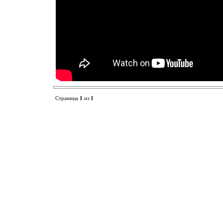
Страница
1
из
1