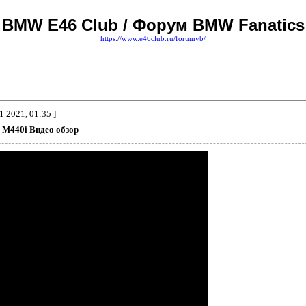
BMW E46 Club / Форум BMW Fanatics
https://www.e46club.ru/forumvb/
1 2021, 01:35 ]
M440i Видео обзор