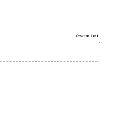
Страница
1
из
1