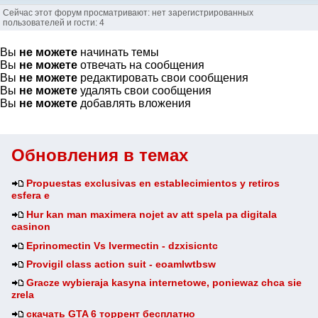
Сейчас этот форум просматривают: нет зарегистрированных
пользователей и гости: 4
Вы
не можете
начинать темы
Вы
не можете
отвечать на сообщения
Вы
не можете
редактировать свои сообщения
Вы
не можете
удалять свои сообщения
Вы
не можете
добавлять вложения
Обновления в темах
Propuestas exclusivas en establecimientos y retiros
esfera e
Hur kan man maximera nojet av att spela pa digitala
casinon
Eprinomectin Vs Ivermectin - dzxisicntc
Provigil class action suit - eoamlwtbsw
Gracze wybieraja kasyna internetowe, poniewaz chca sie
zrela
скачать GTA 6 торрент бесплатно