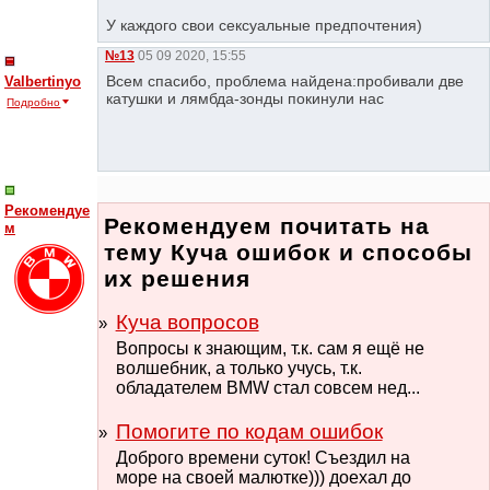
У каждого свои сексуальные предпочтения)
№13
05 09 2020, 15:55
Всем спасибо, проблема найдена:пробивали две
Valbertinyo
катушки и лямбда-зонды покинули нас
Подробно
Рекомендуе
Рекомендуем почитать на
м
тему Куча ошибок и способы
их решения
Куча вопросов
Вопросы к знающим, т.к. сам я ещё не
волшебник, а только учусь, т.к.
обладателем BMW стал совсем нед...
Помогите по кодам ошибок
Доброго времени суток! Съездил на
море на своей малютке))) доехал до