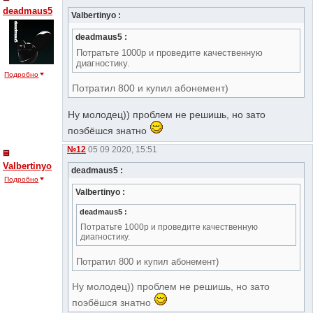
deadmaus5
Valbertinyo :
deadmaus5 :
Потратьте 1000р и проведите качественную
диагностику.
Подробно
Потратил 800 и купил абонемент)
Ну молодец)) проблем не решишь, но зато
поэбёшся знатно
№12
05 09 2020, 15:51
Valbertinyo
deadmaus5 :
Подробно
Valbertinyo :
deadmaus5 :
Потратьте 1000р и проведите качественную
диагностику.
Потратил 800 и купил абонемент)
Ну молодец)) проблем не решишь, но зато
поэбёшся знатно