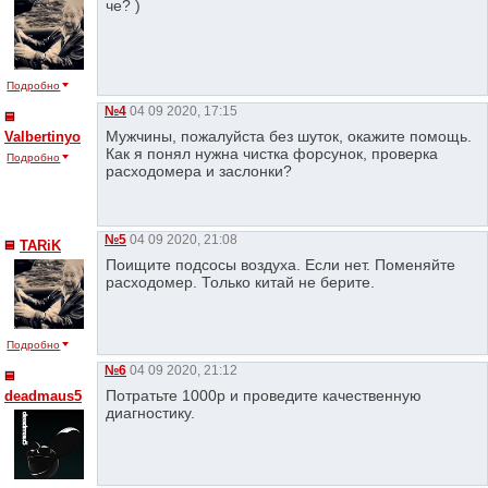
че? )
Подробно
№4
04 09 2020, 17:15
Мужчины, пожалуйста без шуток, окажите помощь.
Valbertinyo
Как я понял нужна чистка форсунок, проверка
Подробно
расходомера и заслонки?
№5
04 09 2020, 21:08
TARiK
Поищите подсосы воздуха. Если нет. Поменяйте
расходомер. Только китай не берите.
Подробно
№6
04 09 2020, 21:12
Потратьте 1000р и проведите качественную
deadmaus5
диагностику.