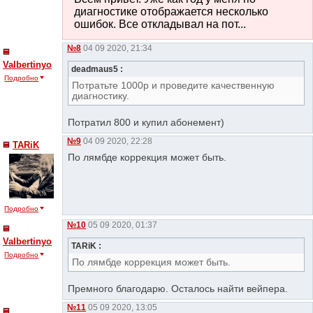
диагностике отображается несколько
ошибок. Все откладывал на пот...
№8
04 09 2020, 21:34
Valbertinyo
deadmaus5 :
Подробно
Потратьте 1000р и проведите качественную
диагностику.
Потратил 800 и купил абонемент)
№9
04 09 2020, 22:28
TARiK
По лямбде коррекция может быть.
Подробно
№10
05 09 2020, 01:37
Valbertinyo
TARiK :
Подробно
По лямбде коррекция может быть.
Премного благодарю. Осталось найти вейпера.
№11
05 09 2020, 13:05