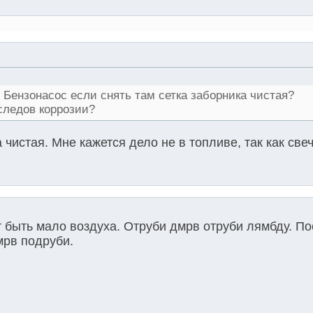
 Бензонасос если снять там сетка заборника чистая?
следов коррозии?
 чистая. Мне кажется дело не в топливе, так как свеч
т быть мало воздуха. Отруби дмрв отруби лямбду. По
мрв подруби.