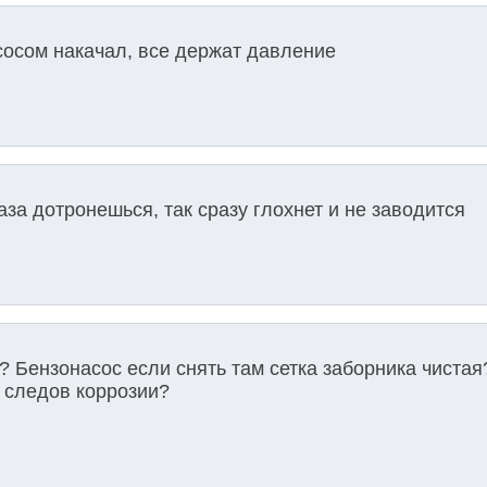
сосом накачал, все держат давление
аза дотронешься, так сразу глохнет и не заводится
? Бензонасос если снять там сетка заборника чистая
 следов коррозии?