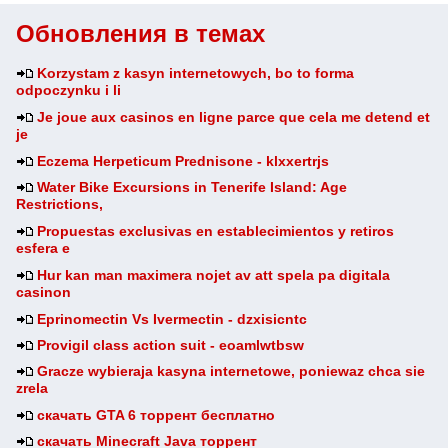
Обновления в темах
Korzystam z kasyn internetowych, bo to forma
odpoczynku i li
Je joue aux casinos en ligne parce que cela me detend et
je
Eczema Herpeticum Prednisone - klxxertrjs
Water Bike Excursions in Tenerife Island: Age
Restrictions,
Propuestas exclusivas en establecimientos y retiros
esfera e
Hur kan man maximera nojet av att spela pa digitala
casinon
Eprinomectin Vs Ivermectin - dzxisicntc
Provigil class action suit - eoamlwtbsw
Gracze wybieraja kasyna internetowe, poniewaz chca sie
zrela
скачать GTA 6 торрент бесплатно
скачать Minecraft Java торрент