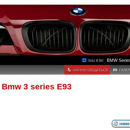
МЫ В ВК
BMW Series
НАЧНИ ОБЩАТЬСЯ
ГАЛЕ
 Bmw 3 series E93