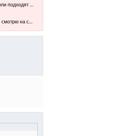
ли подходят ...
смотрю на с...