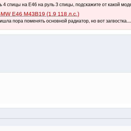
 4 спицы на Е46 на руль 3 спицы, подскажите от какой моде
MW E46 M43B19 (1.9 118 л.с.)
шла пора поменять основной радиатор, но вот загвостка.... 