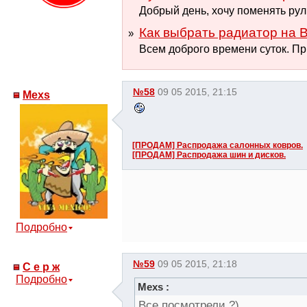
Добрый день, хочу поменять руль
Как выбрать радиатор на B
Всем доброго времени суток. При
№58
09 05 2015, 21:15
Mexs
[ПРОДАМ] Распродажа салонных ковров.
[ПРОДАМ] Распродажа шин и дисков.
Подробно
№59
09 05 2015, 21:18
С е р ж
Подробно
Mexs :
Все посмотрели ?)