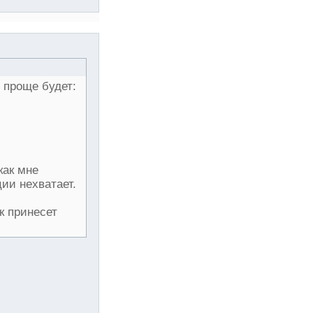
 проще будет:
как мне
ии нехватает.
к принесет