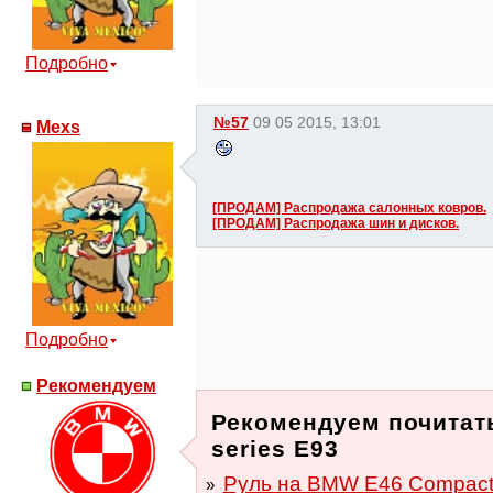
Подробно
№57
09 05 2015, 13:01
Mexs
[ПРОДАМ] Распродажа салонных ковров.
[ПРОДАМ] Распродажа шин и дисков.
Подробно
Рекомендуем
Рекомендуем почитать
series E93
Руль на BMW E46 Compact 