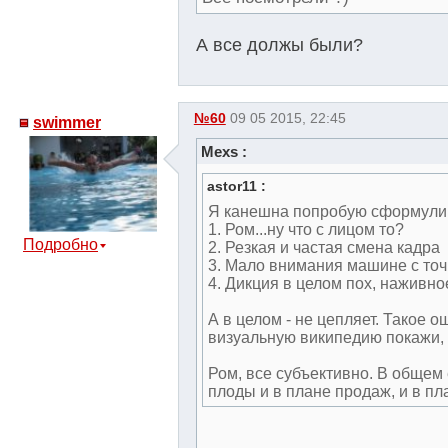
А все должы были?
№60
09 05 2015, 22:45
swimmer
Mexs :
astor11 :
Я канешна попробую сформулиров
1. Ром...ну что с лицом то?
Подробно
2. Резкая и частая смена кадра
3. Мало внимания машине с точ
4. Дикция в целом пох, наживно
А в целом - не цепляет. Такое 
визуальную википедию покажи, 
Ром, все субъективно. В общем 
плоды и в плане продаж, и в п