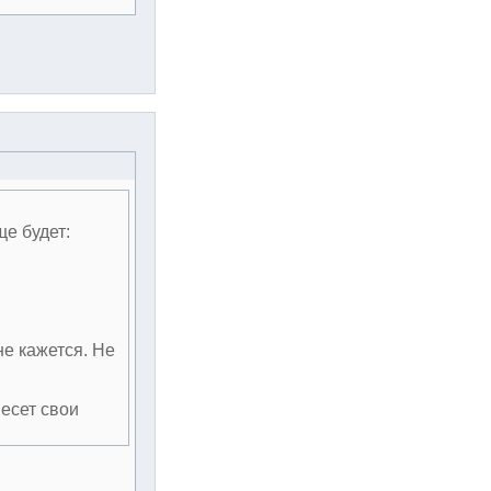
ще будет:
не кажется. Не
несет свои